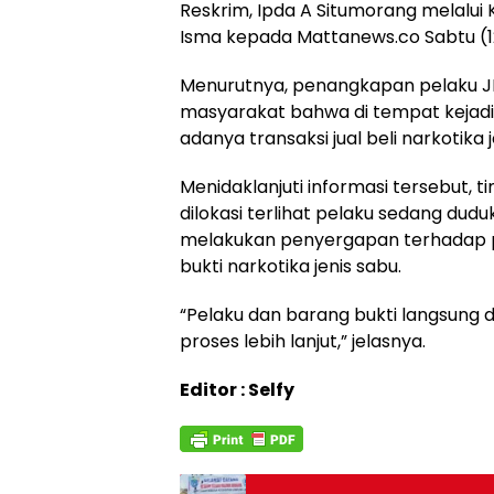
Reskrim, Ipda A Situmorang melalui
Isma kepada Mattanews.co Sabtu (1
Menurutnya, penangkapan pelaku JI 
masyarakat bahwa di tempat kejadia
adanya transaksi jual beli narkotika j
Menidaklanjuti informasi tersebut, ti
dilokasi terlihat pelaku sedang duduk
melakukan penyergapan terhadap p
bukti narkotika jenis sabu.
“Pelaku dan barang bukti langsung
proses lebih lanjut,” jelasnya.
Editor : Selfy