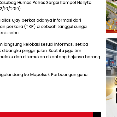
 Kasubag Humas Polres Sergai Kompol Nellyta
2/10/2019)
alias Ujay berkat adanya informasi dari
n perkara (TKP) di sebuah tanggul sungai
enis sabu.
m langsung kelokasi sesuai informasi, setiba
 dibangku pinggir jalan. Saat itu juga tim
elaku dan ditemukan dikantong bajunya barang
 digelandang ke Mapolsek Perbaungan guna