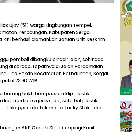
alias Ujay (51) warga Lingkungan Tempel,
amatan Perbaungan, Kabupaten Sergai,
kini berhasil diamankan Satuan Unit Reskrim
u pembeli dibangku pinggir jalan, sehingga
ng di sergap, tepatnya di Jalan Perdamaian
ng Tiga Pekan Kecamatan Perbaungan, Sergai.
 pukul 23:30 WIB.
 barang bukti berupa, satu klip plastik
uga narkotika jenis sabu, satu bal plastik
ipet skop, satu kotak merek Lucky Strike dan
baungan AKP Gandhi SH didampingi Kanit