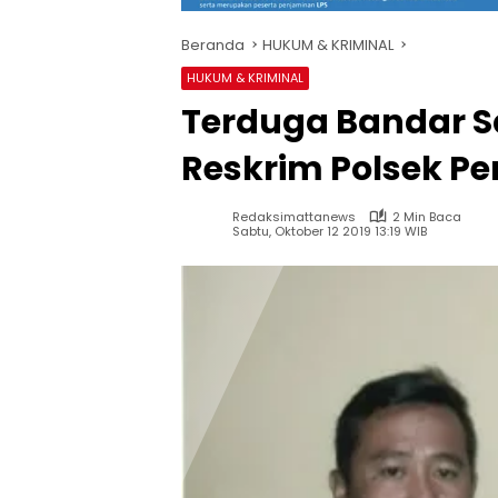
Beranda
HUKUM & KRIMINAL
HUKUM & KRIMINAL
Terduga Bandar 
Reskrim Polsek P
Redaksimattanews
2 Min Baca
Sabtu, Oktober 12 2019 13:19 WIB