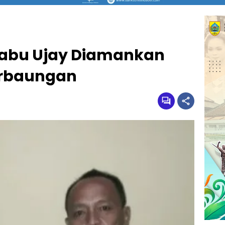
Sabu Ujay Diamankan
erbaungan