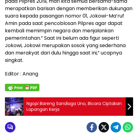
pada Pilpres 2019, mari kita semua bersama-sama
merapatkan barisan dengan memberikan dukungan
suara kepada pasangan nomor 01, Jokowi-Ma’ruf
Amin pada saat pencoblosan Pilpres agar dapat
kembali memimpin negara dan menjalankan
pemerintahan.” Saat ini belum ada figur seperti
Jokowi, Jokowi merupakan sosok yang sederhana
dan merakyat dari dulu hingga saat ini,” ucapnya
singkat.
Editor : Anang
Ngopi Bareng Sandiaga Uno, Bicara Ciptakan
Lapangan Kerja