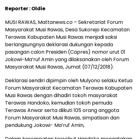
Reporter : Oldie
MUSI RAWAS, Mattanews.co – Sekretariat Forum
Masyarakat Musi Rawas, Desa Sukorejo Kecamatan
Terawas Kabupaten Musi Rawas menjadi saksi
berlangsungnya deklarasi dukungan kepada
pasangan calon Presiden (Capres) nomor urut 01
Jokowi-Ma’ruf Amin yang dilaksanakan oleh Forum
Masyarakat Musi Rawas, Jumat (07/12/2018).
Deklarasi sendiri dipimpin oleh Mulyono selaku Ketua
Forum Masyarakat Kecamatan Terawas Kabupaten
Musi Rawas dengan dihadiri tokoh masyarakat
Terawas Handoko, kemudian tokoh pemuda
Terawas Anwar serta diikuti 105 orang anggota
Forum Masyarakat Musi Rawas, simpatisan dan
pendukung Jokowi- Ma’ruf Amin,
Dalam kesempatan tersebut Handoko mengatakan,