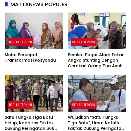
MATTANEWS POPULER
BERITA TERKINI
BERITA TERKINI
Muba Percepat
Pemkot Pagar Alam Tekan
Transformasi Posyandu
Angka Stunting Dengan
Gerakan Orang Tua Asuh
BERITA TERKINI
BERITA TERKINI
Satu Tungku Tiga Batu
Wujudkan “Satu Tungku
Hidup, Kapolres Fakfak
Tiga Batu”, Umat Katolik
Dukung Peringatan 666
Fakfak Dukung Peringatan