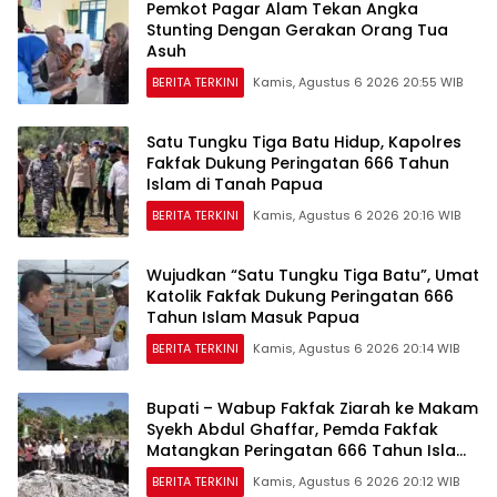
Pemkot Pagar Alam Tekan Angka
Stunting Dengan Gerakan Orang Tua
Asuh
BERITA TERKINI
Kamis, Agustus 6 2026 20:55 WIB
Satu Tungku Tiga Batu Hidup, Kapolres
Fakfak Dukung Peringatan 666 Tahun
Islam di Tanah Papua
BERITA TERKINI
Kamis, Agustus 6 2026 20:16 WIB
Wujudkan “Satu Tungku Tiga Batu”, Umat
Katolik Fakfak Dukung Peringatan 666
Tahun Islam Masuk Papua
BERITA TERKINI
Kamis, Agustus 6 2026 20:14 WIB
Bupati – Wabup Fakfak Ziarah ke Makam
Syekh Abdul Ghaffar, Pemda Fakfak
Matangkan Peringatan 666 Tahun Islam
Masuk Tanah Papua
BERITA TERKINI
Kamis, Agustus 6 2026 20:12 WIB