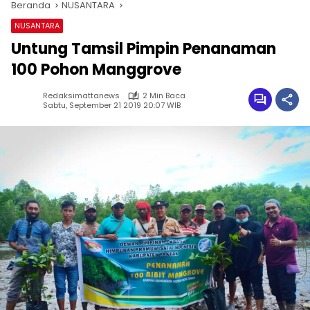
Beranda
NUSANTARA
NUSANTARA
Untung Tamsil Pimpin Penanaman
100 Pohon Manggrove
Redaksimattanews
2 Min Baca
Sabtu, September 21 2019 20:07 WIB