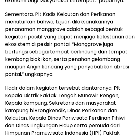
ekonomi bagi Masyarakat setempat,” paparnya.
Sementara, Plt Kadis Kelautan dan Perikanan
menuturkan bahwa, tujuan dilaksanakannya
penanaman manggrove adalah sebagai bentuk
kegiatan positif yang dapat menjaga kelestarian dan
ekosistem di pesisir pantai. “Manggrove juga
berfungsi sebagai tempat berlindung dan tempat
kembang biak ikan, serta penahan gelombang
maupun Angin kencang yang penyebabkan abrasi
pantai,” ungkapnya.
Hadir dalam kegiatan tersebut diantaranya, Plt
Kepala Distrik Fakfak Tengah Munawir Rengen,
Kepala kampung, Sekretaris dan masyarakat
kampung blBrongkendik, Dinas Perikanan dan
Kelautan, Kepala Dinas Pariwisata Ferdinan Pihiwi
dan Dinas Lingkungan Hidup serta pemuda dari
Himpunan Pramuwisata Indonesia (HPI) Fakfak.