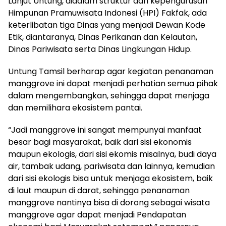
Lanjut Untung, didalam struktur dan kepengurusan
Himpunan Pramuwisata Indonesi (HPI) Fakfak, ada
keterlibatan tiga Dinas yang menjadi Dewan Kode
Etik, diantaranya, Dinas Perikanan dan Kelautan,
Dinas Pariwisata serta Dinas Lingkungan Hidup.
Untung Tamsil berharap agar kegiatan penanaman
manggrove ini dapat menjadi perhatian semua pihak
dalam mengembangkan, sehingga dapat menjaga
dan memilihara ekosistem pantai.
“Jadi manggrove ini sangat mempunyai manfaat
besar bagi masyarakat, baik dari sisi ekonomis
maupun ekologis, dari sisi ekomis misalnya, budi daya
air, tambak udang, pariwisata dan lainnya, kemudian
dari sisi ekologis bisa untuk menjaga ekosistem, baik
di laut maupun di darat, sehingga penanaman
manggrove nantinya bisa di dorong sebagai wisata
manggrove agar dapat menjadi Pendapatan