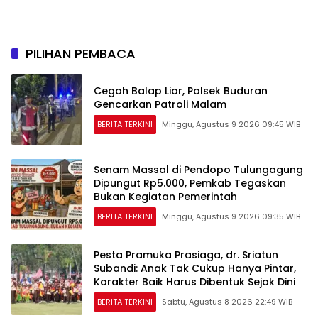
Skor 3-1 di Gelora Delta
PILIHAN PEMBACA
Cegah Balap Liar, Polsek Buduran
Gencarkan Patroli Malam
BERITA TERKINI
Minggu, Agustus 9 2026 09:45 WIB
Senam Massal di Pendopo Tulungagung
Dipungut Rp5.000, Pemkab Tegaskan
Bukan Kegiatan Pemerintah
BERITA TERKINI
Minggu, Agustus 9 2026 09:35 WIB
Pesta Pramuka Prasiaga, dr. Sriatun
Subandi: Anak Tak Cukup Hanya Pintar,
Karakter Baik Harus Dibentuk Sejak Dini
BERITA TERKINI
Sabtu, Agustus 8 2026 22:49 WIB