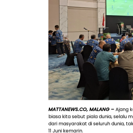
MATTANEWS.CO, MALANG –
Ajang k
biasa kita sebut piala dunia, selal
dari masyarakat di seluruh dunia, ta
11 Juni kemarin.