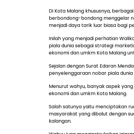
Di Kota Malang khususnya, berbaga
berbondong-bondong menggelar nobar 
menjadi daya tarik luar biasa bagi
Inilah yang menjadi perhatian Wali
piala dunia sebagai strategi marke
ekonomi dan umkm Kota Malang un
Sejalan dengan Surat Edaran Menda
penyelenggaraan nobar piala dunia 
Menurut wahyu, banyak aspek yang p
ekonomi dan umkm Kota Malang.
Salah satunya yaitu menciptakan r
masyarakat yang dibalut dengan su
kalangan.