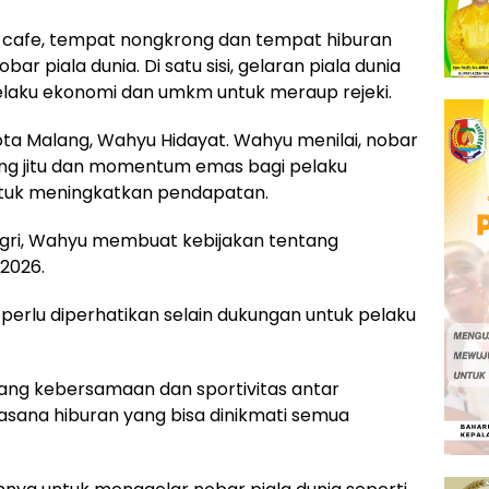
i cafe, tempat nongkrong dan tempat hiburan
piala dunia. Di satu sisi, gelaran piala dunia
 pelaku ekonomi dan umkm untuk meraup rejeki.
kota Malang, Wahyu Hidayat. Wahyu menilai, nobar
ting jitu dan momentum emas bagi pelaku
tuk meningkatkan pendapatan.
gri, Wahyu membuat kebijakan tentang
2026.
erlu diperhatikan selain dukungan untuk pelaku
uang kebersamaan dan sportivitas antar
asana hiburan yang bisa dinikmati semua