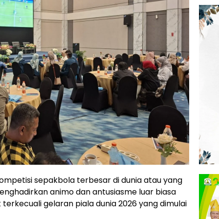
ompetisi sepakbola terbesar di dunia atau yang
u menghadirkan animo dan antusiasme luar biasa
k terkecuali gelaran piala dunia 2026 yang dimulai