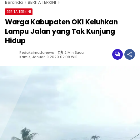
Beranda
BERITA TERKINI
BERITA TERKINI
Warga Kabupaten OKI Keluhkan
Lampu Jalan yang Tak Kunjung
Hidup
Redaksimattanews
2 Min Baca
Kamis, Januari 9 2020 02:09 WIB