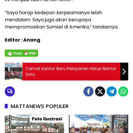
“Saya harap kedepan kerjasamanya lebih
mendalam. Saya juga akan berupaya
mempromosikan Sumsel di Amerika,” tandasnya.
Editor : Anang
Camat Kantor Baru Pelayanan Harus Nomor
Satu
MATTANEWS POPULER