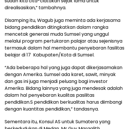
sudah kita cita-ciatakan sejak lama untuk
direalisasikan,” tambahnya.
Disamping itu, Wagub juga meminta ada kerjasama
bidang pendidikan ditingkatkan dalam rangka
mencetak generasi muda Sumsel yang unggul
melalui program pertukaran palajar atau sejenisnya
termasuk dalam hal membantu penyebaran fasilitas
belajar di 17 Kabupaten/Kota di Sumsel.
“Ada beberapa hal yang juga dapat dikerjasamakan
dengan Amerika. Sumsel ada karet, sawit, minyak
dan gas ini juga menjadi peluang bagi investor
Amerika. Bidang lainnya yang juga mendesak adalah
dalam hal penyebaran kualitas pasilitas
pendidikan.S pendidikan berkualitas harus diimbangi
dengan kuantitas pendidikan,” tandasnya.
Sementara itu, Konsul AS untuk Sumatera yang
berkedudukan di Medan, Mr Guy Margalith