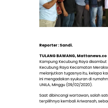
Reporter : Sandi.
TULANG BAWANG, Mattanews.co
Kampung Kecubung Raya disambut 
Kecubung Raya Kecamatan Meraksa 
melanjutkan tugasnya itu, kelapa 
ini mengadakan syukuran di rumahn
UNILA, Minggu (09/02/2020).
Saat dibincangi wartawan, salah s
terpilihnya kembali Ariwansah, se