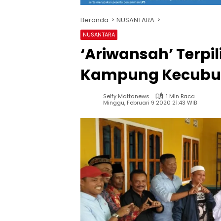
Beranda
NUSANTARA
NUSANTARA
‘Ariwansah’ Terpil
Kampung Kecubu
Selfy Mattanews
1 Min Baca
Minggu, Februari 9 2020 21:43 WIB