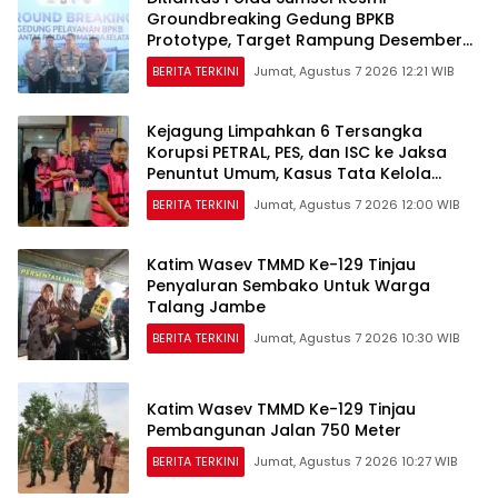
Groundbreaking Gedung BPKB
Prototype, Target Rampung Desember
2026
BERITA TERKINI
Jumat, Agustus 7 2026 12:21 WIB
Kejagung Limpahkan 6 Tersangka
Korupsi PETRAL, PES, dan ISC ke Jaksa
Penuntut Umum, Kasus Tata Kelola
Minyak Masuk Tahap Penuntutan
BERITA TERKINI
Jumat, Agustus 7 2026 12:00 WIB
Katim Wasev TMMD Ke-129 Tinjau
Penyaluran Sembako Untuk Warga
Talang Jambe
BERITA TERKINI
Jumat, Agustus 7 2026 10:30 WIB
Katim Wasev TMMD Ke-129 Tinjau
Pembangunan Jalan 750 Meter
BERITA TERKINI
Jumat, Agustus 7 2026 10:27 WIB