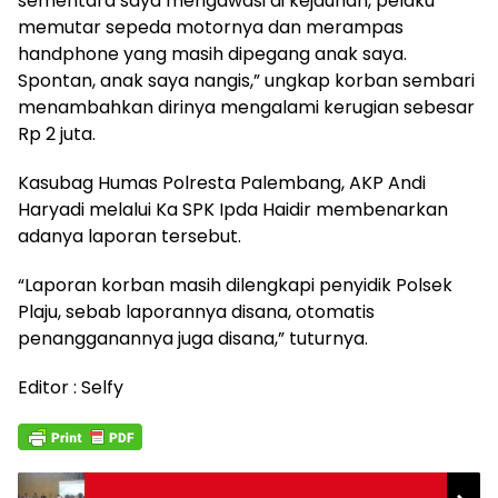
sementara saya mengawasi di kejauhan, pelaku
memutar sepeda motornya dan merampas
handphone yang masih dipegang anak saya.
Spontan, anak saya nangis,” ungkap korban sembari
menambahkan dirinya mengalami kerugian sebesar
Rp 2 juta.
Kasubag Humas Polresta Palembang, AKP Andi
Haryadi melalui Ka SPK Ipda Haidir membenarkan
adanya laporan tersebut.
“Laporan korban masih dilengkapi penyidik Polsek
Plaju, sebab laporannya disana, otomatis
penangganannya juga disana,” tuturnya.
Editor : Selfy