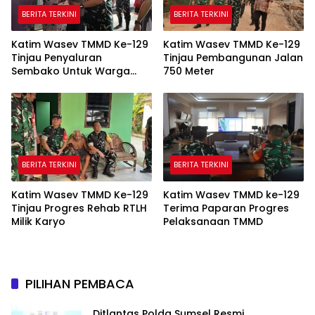
BERITA TERKINI
BERITA TERKINI
Katim Wasev TMMD Ke-129
Katim Wasev TMMD Ke-129
Tinjau Penyaluran
Tinjau Pembangunan Jalan
Sembako Untuk Warga
750 Meter
Talang Jambe
BERITA TERKINI
BERITA TERKINI
Katim Wasev TMMD Ke-129
Katim Wasev TMMD ke-129
Tinjau Progres Rehab RTLH
Terima Paparan Progres
Milik Karyo
Pelaksanaan TMMD
PILIHAN PEMBACA
Ditlantas Polda Sumsel Resmi