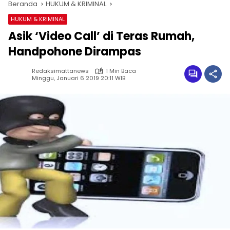
Beranda
HUKUM & KRIMINAL
HUKUM & KRIMINAL
Asik ‘Video Call’ di Teras Rumah,
Handpohone Dirampas
Redaksimattanews
1 Min Baca
Minggu, Januari 6 2019 20:11 WIB