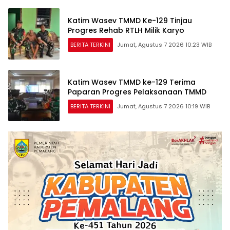
Katim Wasev TMMD Ke-129 Tinjau
Progres Rehab RTLH Milik Karyo
BERITA TERKINI
Jumat, Agustus 7 2026 10:23 WIB
Katim Wasev TMMD ke-129 Terima
Paparan Progres Pelaksanaan TMMD
BERITA TERKINI
Jumat, Agustus 7 2026 10:19 WIB