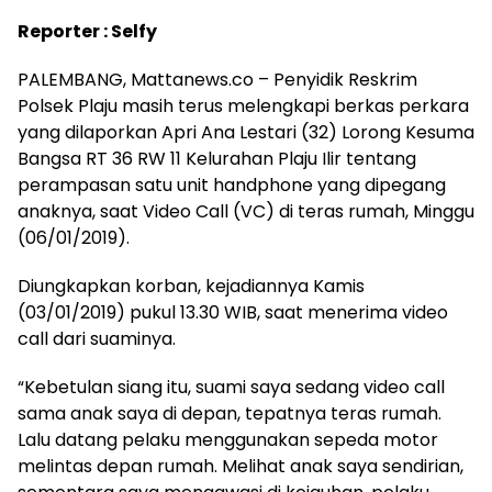
Reporter : Selfy
PALEMBANG, Mattanews.co – Penyidik Reskrim
Polsek Plaju masih terus melengkapi berkas perkara
yang dilaporkan Apri Ana Lestari (32) Lorong Kesuma
Bangsa RT 36 RW 11 Kelurahan Plaju Ilir tentang
perampasan satu unit handphone yang dipegang
anaknya, saat Video Call (VC) di teras rumah, Minggu
(06/01/2019).
Diungkapkan korban, kejadiannya Kamis
(03/01/2019) pukul 13.30 WIB, saat menerima video
call dari suaminya.
“Kebetulan siang itu, suami saya sedang video call
sama anak saya di depan, tepatnya teras rumah.
Lalu datang pelaku menggunakan sepeda motor
melintas depan rumah. Melihat anak saya sendirian,