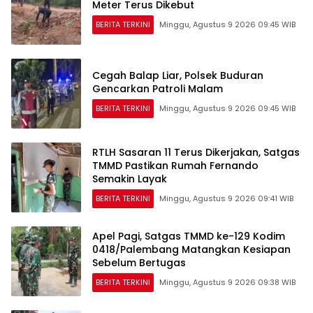
Meter Terus Dikebut
BERITA TERKINI
Minggu, Agustus 9 2026 09:45 WIB
Cegah Balap Liar, Polsek Buduran
Gencarkan Patroli Malam
BERITA TERKINI
Minggu, Agustus 9 2026 09:45 WIB
RTLH Sasaran 11 Terus Dikerjakan, Satgas
TMMD Pastikan Rumah Fernando
Semakin Layak
BERITA TERKINI
Minggu, Agustus 9 2026 09:41 WIB
Apel Pagi, Satgas TMMD ke-129 Kodim
0418/Palembang Matangkan Kesiapan
Sebelum Bertugas
BERITA TERKINI
Minggu, Agustus 9 2026 09:38 WIB