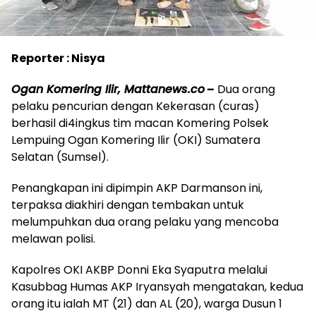
Reporter : Nisya
Ogan Komering Ilir, Mattanews.co
–
Dua orang
pelaku pencurian dengan Kekerasan (curas)
berhasil di4ingkus tim macan Komering Polsek
Lempuing Ogan Komering Ilir (OKI) Sumatera
Selatan (Sumsel).
Penangkapan ini dipimpin AKP Darmanson ini,
terpaksa diakhiri dengan tembakan untuk
melumpuhkan dua orang pelaku yang mencoba
melawan polisi.
Kapolres OKI AKBP Donni Eka Syaputra melalui
Kasubbag Humas AKP Iryansyah mengatakan, kedua
orang itu ialah MT (21) dan AL (20), warga Dusun 1