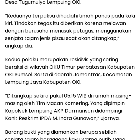
Desa Tugumulyo Lempuing OKI.
“Keduanya terpaksa dihadiahi timah panas pada kaki
kiri. Tindakan tegas itu diberikan karena melawan
dengan berusaha menusuk petugas, menggunakan
senjata tajam jenis pisau saat akan ditangkap,”
ungkap dia.
Kedua pelaku merupakan residivis yang sering
beraksi di wilayah OKU Timur perbatasan Kabupaten
OKI Sumsel. Serta di daerah Jamantras, Kecamatan
Lempuing Jaya Kabupaten OKI.
“Ditangkap sekira pukul 05.15 WIB di rumah masing-
masing oleh Tim Macan Komering. Yang dipimpin
Kapolsek Lempuing AKP Darmanson didampingi
Kanit Reskrim IPDA M. Indra Gunawan,” ujarnya.
Barang bukti yang diamankan berupa sebilah
senjata tajam bergagang kayu warna putih, yang