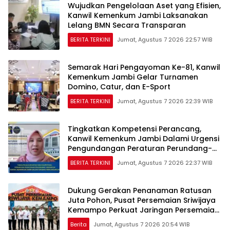
Wujudkan Pengelolaan Aset yang Efisien,
Kanwil Kemenkum Jambi Laksanakan
Lelang BMN Secara Transparan
BERITA TERKINI
Jumat, Agustus 7 2026 22:57 WIB
Semarak Hari Pengayoman Ke-81, Kanwil
Kemenkum Jambi Gelar Turnamen
Domino, Catur, dan E-Sport
BERITA TERKINI
Jumat, Agustus 7 2026 22:39 WIB
Tingkatkan Kompetensi Perancang,
Kanwil Kemenkum Jambi Dalami Urgensi
Pengundangan Peraturan Perundang-
undangan
BERITA TERKINI
Jumat, Agustus 7 2026 22:37 WIB
Dukung Gerakan Penanaman Ratusan
Juta Pohon, Pusat Persemaian Sriwijaya
Kemampo Perkuat Jaringan Persemaian
Nasional*
Berita
Jumat, Agustus 7 2026 20:54 WIB