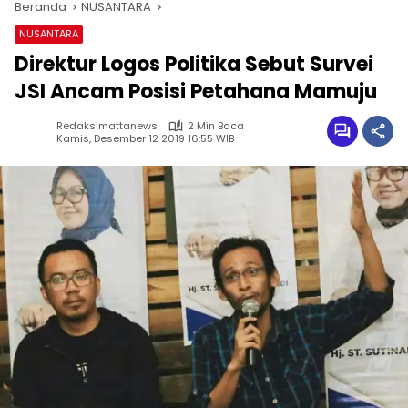
Beranda
NUSANTARA
NUSANTARA
Direktur Logos Politika Sebut Survei
JSI Ancam Posisi Petahana Mamuju
Redaksimattanews
2 Min Baca
Kamis, Desember 12 2019 16:55 WIB