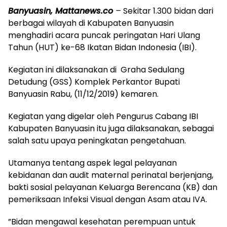
Banyuasin, Mattanews.co
–
Sekitar 1.300 bidan dari
berbagai wilayah di Kabupaten Banyuasin
menghadiri acara puncak peringatan Hari Ulang
Tahun (HUT) ke-68 Ikatan Bidan Indonesia (IBI).
Kegiatan ini dilaksanakan di Graha Sedulang
Detudung (GSS) Komplek Perkantor Bupati
Banyuasin Rabu, (11/12/2019) kemaren.
Kegiatan yang digelar oleh Pengurus Cabang IBI
Kabupaten Banyuasin itu juga dilaksanakan, sebagai
salah satu upaya peningkatan pengetahuan.
Utamanya tentang aspek legal pelayanan
kebidanan dan audit maternal perinatal berjenjang,
bakti sosial pelayanan Keluarga Berencana (KB) dan
pemeriksaan Infeksi Visual dengan Asam atau IVA.
”Bidan mengawal kesehatan perempuan untuk