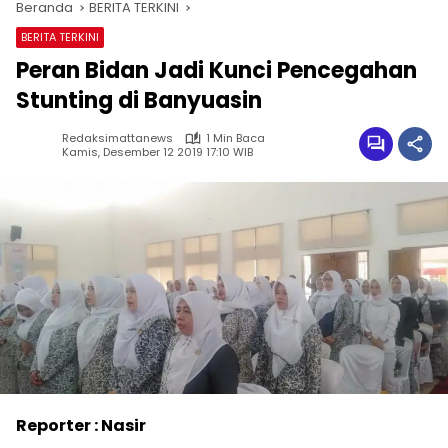
Beranda
BERITA TERKINI
BERITA TERKINI
Peran Bidan Jadi Kunci Pencegahan
Stunting di Banyuasin
Redaksimattanews
1 Min Baca
Kamis, Desember 12 2019 17:10 WIB
Reporter : Nasir