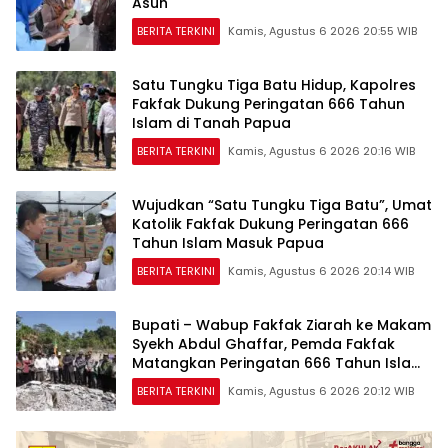
Asuh
BERITA TERKINI
Kamis, Agustus 6 2026 20:55 WIB
Satu Tungku Tiga Batu Hidup, Kapolres
Fakfak Dukung Peringatan 666 Tahun
Islam di Tanah Papua
BERITA TERKINI
Kamis, Agustus 6 2026 20:16 WIB
Wujudkan “Satu Tungku Tiga Batu”, Umat
Katolik Fakfak Dukung Peringatan 666
Tahun Islam Masuk Papua
BERITA TERKINI
Kamis, Agustus 6 2026 20:14 WIB
Bupati – Wabup Fakfak Ziarah ke Makam
Syekh Abdul Ghaffar, Pemda Fakfak
Matangkan Peringatan 666 Tahun Islam
Masuk Tanah Papua
BERITA TERKINI
Kamis, Agustus 6 2026 20:12 WIB