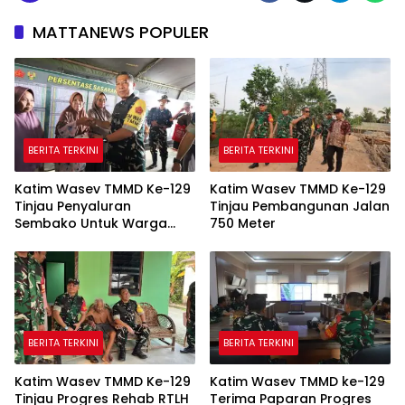
MATTANEWS POPULER
BERITA TERKINI
BERITA TERKINI
Katim Wasev TMMD Ke-129
Katim Wasev TMMD Ke-129
Tinjau Penyaluran
Tinjau Pembangunan Jalan
Sembako Untuk Warga
750 Meter
Talang Jambe
BERITA TERKINI
BERITA TERKINI
Katim Wasev TMMD Ke-129
Katim Wasev TMMD ke-129
Tinjau Progres Rehab RTLH
Terima Paparan Progres