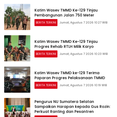
Katim Wasev TMMD Ke-129 Tinjau
Pembangunan Jalan 750 Meter
BERITA TERKINI
Jumat, Agustus 7 2026 10:27 WIB
Katim Wasev TMMD Ke-129 Tinjau
Progres Rehab RTLH Milik Karyo
BERITA TERKINI
Jumat, Agustus 7 2026 10:23 WIB
Katim Wasev TMMD ke-129 Terima
Paparan Progres Pelaksanaan TMMD
BERITA TERKINI
Jumat, Agustus 7 2026 10:19 WIB
Pengurus NU Sumatera Selatan
Sampaikan Harapan kepada Gus Rozin:
Perkuat Ranting dan Pesantren