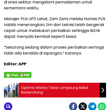
di area sekitar mengalami pemadaman untuk
sementara waktu.
Manajer PLN UP3 Lahat, Zam Zami melalui Humas PLN
Habibi menerangkan, tim dari teknisi telah bergerak
cepat untuk melakukan perbaikan sehingga listrik
dapat menyala kembali seperti biasa.
“Sekarang sedang dalam proses perbaikan semoga
tidak ada kendala di lapangan,” katanya.
Editor: APP
Optimis Wisata Tebat Lempaung Bakal
Berkembang