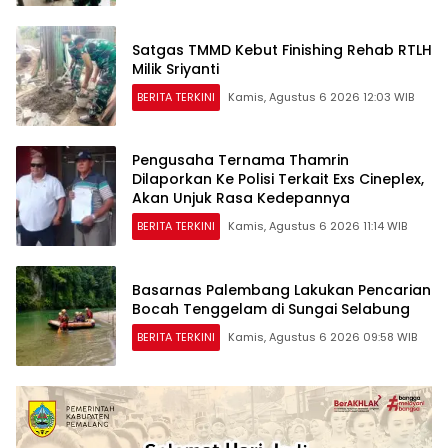
Satgas TMMD Kebut Finishing Rehab RTLH
Milik Sriyanti
BERITA TERKINI
Kamis, Agustus 6 2026 12:03 WIB
Pengusaha Ternama Thamrin
Dilaporkan Ke Polisi Terkait Exs Cineplex,
Akan Unjuk Rasa Kedepannya
BERITA TERKINI
Kamis, Agustus 6 2026 11:14 WIB
Basarnas Palembang Lakukan Pencarian
Bocah Tenggelam di Sungai Selabung
BERITA TERKINI
Kamis, Agustus 6 2026 09:58 WIB