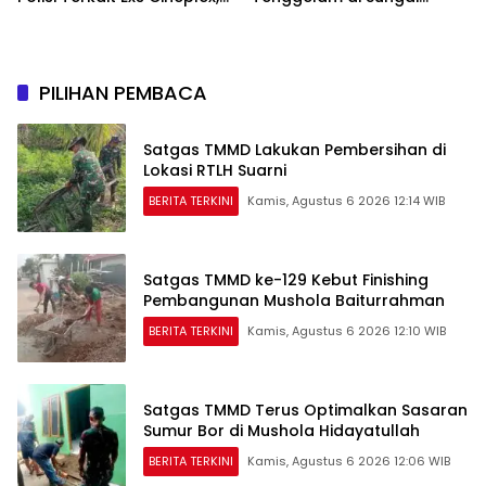
Akan Unjuk Rasa
Selabung
Kedepannya
PILIHAN PEMBACA
Satgas TMMD Lakukan Pembersihan di
Lokasi RTLH Suarni
BERITA TERKINI
Kamis, Agustus 6 2026 12:14 WIB
Satgas TMMD ke-129 Kebut Finishing
Pembangunan Mushola Baiturrahman
BERITA TERKINI
Kamis, Agustus 6 2026 12:10 WIB
Satgas TMMD Terus Optimalkan Sasaran
Sumur Bor di Mushola Hidayatullah
BERITA TERKINI
Kamis, Agustus 6 2026 12:06 WIB