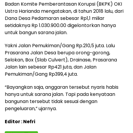
Badan Komite Pemberantasan Korupsi (BKPK) OKI
Ustra Harianda mengatakan, di tahun 2018 lalu, dari
Dana Desa Pedamaran sebesar Rp1,1 miliar
setidaknya Rp 1.030.900.00 digelontorkan hanya
untuk bangun sarana jalan.
Yakni Jalan Pemukiman/Gang Rp.210,5 juta. Lalu
Prasarana Jalan Desa berupa orong-gorong,
Selokan, Box (Slab Culvert), Drainase, Prasarana
Jalan lain sebesar Rp421 juta, dan Jalan
Pemukiman/Gang Rp399,4 juta.
“Bayangkan saja, anggaran tersebut nyaris habis
hanya untuk sarana jalan. Tapi pada kenyataan
bangunan tersebut tidak sesuai dengan
pengeluaran,” ujarnya.
Editor : Nefri