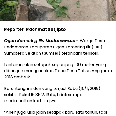
Reporter : Rachmat Sutjipto
Ogan Komering Ilir, Mattanews.co
–
Warga Desa
Pedamaran Kabupaten Ogan Komering Ilir (OKI)
Sumatera Selatan (Sumsel) terancam terisolir.
Lantaran jalan setapak sepanjang 100 meter yang
dibangun menggunakan Dana Desa Tahun Anggaran
2018 ambruk.
Beruntung, insiden yang terjadi Rabu (15/1/2019)
sekitar Pukul 16.35 WIB itu, tidak sempat
menimbulkan korban jiwa.
“Aneh juga, usia jalan setapak baru satu tahun, tapi