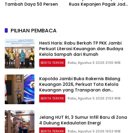
Tambah Daya 50 Persen
Ruas Kepanjen Pagak Jadi
Pilot Project
PILIHAN PEMBACA
Hesti Haris: Rabu Berkah TP PKK Jambi
Perkuat Literasi Keuangan dan Budaya
Kelola Sampah dari Rumah
BERITA TERKINI
Rabu, Agustus 5 2026 21:55 WIB
Kapolda Jambi Buka Rakernis Bidang
Keuangan 2026, Perkuat Tata Kelola
Keuangan yang Transparan dan
Akuntabel
BERITA TERKINI
Rabu, Agustus 5 2026 21:53 WIB
Jelang HUT RI, 3 Sumur Infill Baru di Zona
4 Dukung Kedaulatan Energi
BERITA TERKINI
Rabu, Agustus 5 2026 19:53 WIB