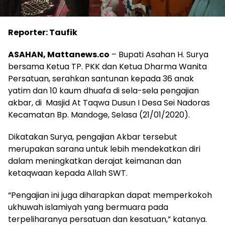
Reporter: Taufik
ASAHAN, Mattanews.co
– Bupati Asahan H. Surya
bersama Ketua TP. PKK dan Ketua Dharma Wanita
Persatuan, serahkan santunan kepada 36 anak
yatim dan 10 kaum dhuafa di sela-sela pengajian
akbar, di Masjid At Taqwa Dusun I Desa Sei Nadoras
Kecamatan Bp. Mandoge, Selasa (21/01/2020).
Dikatakan Surya, pengajian Akbar tersebut
merupakan sarana untuk lebih mendekatkan diri
dalam meningkatkan derajat keimanan dan
ketaqwaan kepada Allah SWT.
“Pengajian ini juga diharapkan dapat memperkokoh
ukhuwah islamiyah yang bermuara pada
terpeliharanya persatuan dan kesatuan,” katanya.