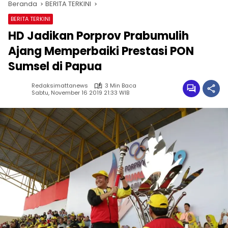
Beranda
BERITA TERKINI
BERITA TERKINI
HD Jadikan Porprov Prabumulih
Ajang Memperbaiki Prestasi PON
Sumsel di Papua
Redaksimattanews
3 Min Baca
Sabtu, November 16 2019 21:33 WIB