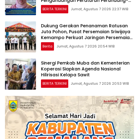
Pengundangan Peraturan Perundang-
undangan
BERITA TERKINI
Jumat, Agustus 7 2026 22:37 WIB
Dukung Gerakan Penanaman Ratusan
Juta Pohon, Pusat Persemaian Sriwijaya
Kemampo Perkuat Jaringan Persemaian
Nasional*
Berita
Jumat, Agustus 7 2026 20:54 WIB
Sinergi Pemkab Muba dan Kementerian
Koperasi Siapkan Agenda Nasional
Hilirisasi Kelapa Sawit
BERITA TERKINI
Jumat, Agustus 7 2026 20:53 WIB