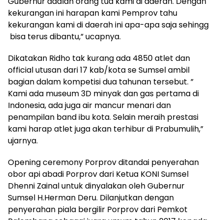
Gubernur adalah orang tua kami di daerah. Dengan
kekurangan ini harapan kami Pemprov tahu
kekurangan kami di daerah ini apa-apa saja sehingg
bisa terus dibantu,” ucapnya.
Dikatakan Ridho tak kurang ada 4850 atlet dan
official utusan dari 17 kab/kota se Sumsel ambil
bagian dalam kompetisi dua tahunan tersebut. ”
Kami ada museum 3D minyak dan gas pertama di
Indonesia, ada juga air mancur menari dan
penampilan band ibu kota. Selain meraih prestasi
kami harap atlet juga akan terhibur di Prabumulih,”
ujarnya.
Opening ceremony Porprov ditandai penyerahan
obor api abadi Porprov dari Ketua KONI Sumsel
Dhenni Zainal untuk dinyalakan oleh Gubernur
Sumsel H.Herman Deru. Dilanjutkan dengan
penyerahan piala bergilir Porprov dari Pemkot