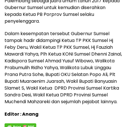
Palembang sebagai juara umum tahun 2017 kepada
Gubernur Sumsel untuk kemudian diserahkan
kepada Ketua PB Porprov Sumsel selaku
penyelenggara.
Dalam kesempatan tersebut Gubernur Sumsel
tampak hadir didampingi Ketua TP PKK Sumsel Hj
Feby Deru, Wakil Ketua TP PKK Sumsel, Hj Fauziah
Mawardi Yahya, Plh Ketua KONI Sumsel Dhenni Zainal,
Kadispora Sumsel Ahmad Yusuf Wibowo, Walikota
Prabumulih Ridho Yahya, Walikota Lubuk Linggau
Prana Putra Sohe, Bupati OKU Selatan Popo Ali, Plt
Bupati Muaraenim Juarsah, Wakil Bupati Banyuasin
Slamet S, Wakil Ketua DPRD Provinsi Sumsel Kartika
Sandra Desi, Wakil Ketua DPRD Provinsi Sumsel
Muchendi Mahzareki dan sejumlah pejabat lainnya.
Editor : Anang