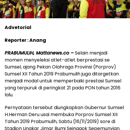
Advetorial
Reporter : Anang
PRABUMULIH, Mattanews.co –
Selain menjadi
momen menyeleksi atlet-atlet berprestasi se
Sumsel, ajang Pekan Olahraga Provinsi (Porprov)
Sumsel XII Tahun 2019 Prabumulih juga ditargetkan
menjadi modal untuk memperbaiki prestasi Sumsel
yang terpuruk di peringkat 21 pada PON tahun 2016
lalu.
Pernyataan tersebut diungkapkan Gubernur Sumsel
H.Herman Deru usai membuka Porprov Sumsel XII
Tahun 2019 Prabumulih, Sabtu (16/11/2019) sore di
Stadion Lingkar Jimar Bumi Seinggok Sepemunyian.