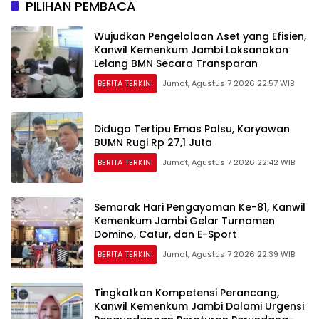
PILIHAN PEMBACA
Wujudkan Pengelolaan Aset yang Efisien,
Kanwil Kemenkum Jambi Laksanakan
Lelang BMN Secara Transparan
BERITA TERKINI
Jumat, Agustus 7 2026 22:57 WIB
Diduga Tertipu Emas Palsu, Karyawan
BUMN Rugi Rp 27,1 Juta
BERITA TERKINI
Jumat, Agustus 7 2026 22:42 WIB
Semarak Hari Pengayoman Ke-81, Kanwil
Kemenkum Jambi Gelar Turnamen
Domino, Catur, dan E-Sport
BERITA TERKINI
Jumat, Agustus 7 2026 22:39 WIB
Tingkatkan Kompetensi Perancang,
Kanwil Kemenkum Jambi Dalami Urgensi