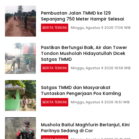
Pembuatan Jalan TMMD ke 129
Sepanjang 750 Meter Hampir Selesai
BERITA TERKINI
Minggu, Agustus 9 2026 17:06 WIB
Pastikan Berfungsi Baik, Air dan Tower
Tondon Musholah Hidayatullah Dicek
Satgas TMMD
BERITA TERKINI
Minggu, Agustus 9 2026 16:58 WIB
Satgas TMMD dan Masyarakat
Tuntaskan Pengerjaan Pos Kamling
BERITA TERKINI
Minggu, Agustus 9 2026 16:51 WIB
Mushola Baitul Maghfurin Berlanjut, Kini
Paritnya Sedang di Cor