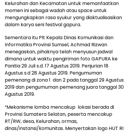
Kelurahan dan Kecamatan untuk memanfaatkan
momen ini sebagai wadah atau space untuk
mengungkapkan rasa syukur yang diaktualisasikan
dalam karya seni festival gapura.
Sementara itu Plt Kepala Dinas Komunikasi dan
Informatika Provinsi Sumsel, Achmad Rizwan
menegaskan, pihaknya telah menyusun jadwal
dimana untuk waktu pengiriman foto GAPURA ke
Panitia 29 Juli s.d. 17 Agustus 2019. Penjurian 18
Agustus s.d 28 Agustus 2019. Pengumuman
pemenang di zona 1 dan 2 pada tanggal 29 Agustus
2019 dan pengumuman pemenang juara tanggal 30
Agustus 2019.
“Mekanisme lomba mencakup lokasi berada di
Provinsi Sumatera Selatan, peserta mencakup
RT/RW, desa, Kelurahan, ormas,
dinas/instansi/komunitas. Menyertakan logo HUT RI