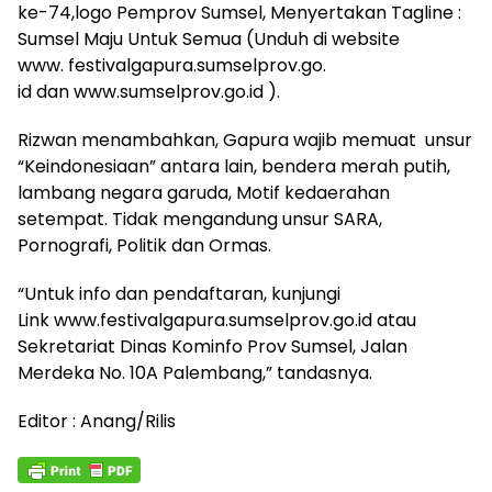
ke-74,logo Pemprov Sumsel, Menyertakan Tagline :
Sumsel Maju Untuk Semua (Unduh di website
www. festivalgapura.sumselprov.go.
id dan
www.sumselprov.go.id
).
Rizwan menambahkan, Gapura wajib memuat unsur
“Keindonesiaan” antara lain, bendera merah putih,
lambang negara garuda, Motif kedaerahan
setempat. Tidak mengandung unsur SARA,
Pornografi, Politik dan Ormas.
“Untuk info dan pendaftaran, kunjungi
Link www.festivalgapura.sumselprov.
go.id atau
Sekretariat Dinas Kominfo Prov Sumsel, Jalan
Merdeka No. 10A Palembang,” tandasnya.
Editor : Anang/Rilis