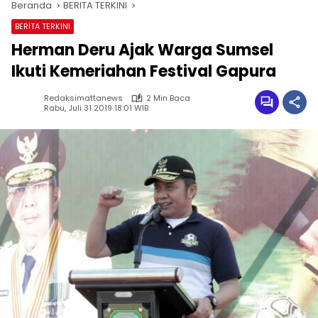
Beranda
BERITA TERKINI
BERITA TERKINI
Herman Deru Ajak Warga Sumsel
Ikuti Kemeriahan Festival Gapura
Redaksimattanews
2 Min Baca
Rabu, Juli 31 2019 18:01 WIB