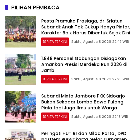
PILIHAN PEMBACA
Pesta Pramuka Prasiaga, dr. Sriatun
Subandi: Anak Tak Cukup Hanya Pintar,
Karakter Baik Harus Dibentuk Sejak Dini
BERITA TERKINI
Sabtu, Agustus 8 2026 22:49 WIB
1.848 Personel Gabungan Disiagakan
Amankan Presisi Merdeka Run 2026 di
Jambi
BERITA TERKINI
Sabtu, Agustus 8 2026 22:25 WIB
Subandi Minta Jambore PKK Sidoarjo
Bukan Sekadar Lomba Bawa Pulang
Piala tapi Juga Ilmu untuk Warga
BERITA TERKINI
Sabtu, Agustus 8 2026 22:18 WIB
Peringati HUT RI dan Milad Partai, DPD
NasDem Purwakarta Gelar Turnamen