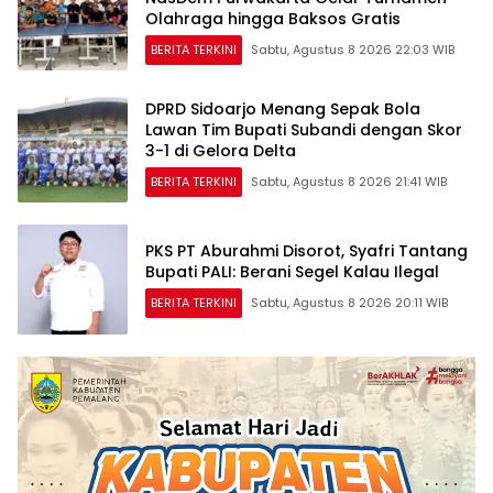
Olahraga hingga Baksos Gratis
BERITA TERKINI
Sabtu, Agustus 8 2026 22:03 WIB
DPRD Sidoarjo Menang Sepak Bola
Lawan Tim Bupati Subandi dengan Skor
3-1 di Gelora Delta
BERITA TERKINI
Sabtu, Agustus 8 2026 21:41 WIB
PKS PT Aburahmi Disorot, Syafri Tantang
Bupati PALI: Berani Segel Kalau Ilegal
BERITA TERKINI
Sabtu, Agustus 8 2026 20:11 WIB