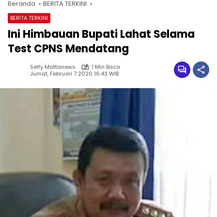
Beranda
BERITA TERKINI
BERITA TERKINI
Ini Himbauan Bupati Lahat Selama
Test CPNS Mendatang
Selfy Mattanews
1 Min Baca
Jumat, Februari 7 2020 16:43 WIB