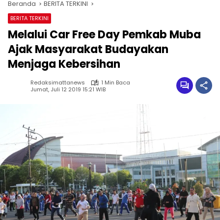
Beranda
BERITA TERKINI
BERITA TERKINI
Melalui Car Free Day Pemkab Muba
Ajak Masyarakat Budayakan
Menjaga Kebersihan
Redaksimattanews
1 Min Baca
Jumat, Juli 12 2019 15:21 WIB