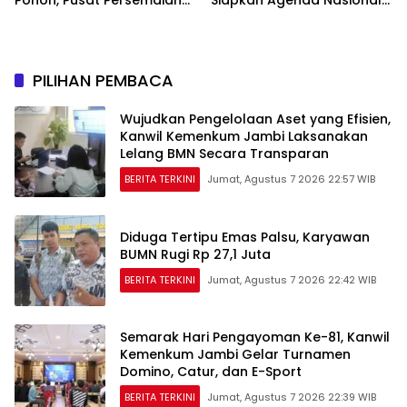
Sriwijaya Kemampo
Hilirisasi Kelapa Sawit
Perkuat Jaringan
Persemaian Nasional*
PILIHAN PEMBACA
Wujudkan Pengelolaan Aset yang Efisien,
Kanwil Kemenkum Jambi Laksanakan
Lelang BMN Secara Transparan
BERITA TERKINI
Jumat, Agustus 7 2026 22:57 WIB
Diduga Tertipu Emas Palsu, Karyawan
BUMN Rugi Rp 27,1 Juta
BERITA TERKINI
Jumat, Agustus 7 2026 22:42 WIB
Semarak Hari Pengayoman Ke-81, Kanwil
Kemenkum Jambi Gelar Turnamen
Domino, Catur, dan E-Sport
BERITA TERKINI
Jumat, Agustus 7 2026 22:39 WIB