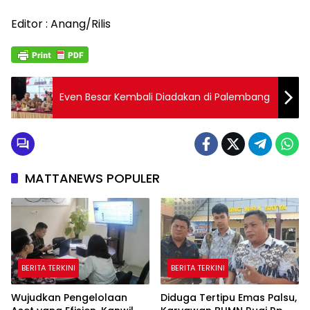
Editor : Anang/Rilis
Even Besar Kembali Diadakan di Palembang
MATTANEWS POPULER
BERITA TERKINI
BERITA TERKINI
Wujudkan Pengelolaan
Diduga Tertipu Emas Palsu,