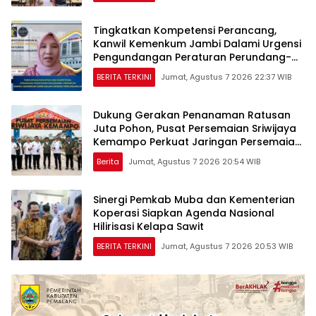
Tingkatkan Kompetensi Perancang,
Kanwil Kemenkum Jambi Dalami Urgensi
Pengundangan Peraturan Perundang-
undangan
BERITA TERKINI
Jumat, Agustus 7 2026 22:37 WIB
Dukung Gerakan Penanaman Ratusan
Juta Pohon, Pusat Persemaian Sriwijaya
Kemampo Perkuat Jaringan Persemaian
Nasional*
Berita
Jumat, Agustus 7 2026 20:54 WIB
Sinergi Pemkab Muba dan Kementerian
Koperasi Siapkan Agenda Nasional
Hilirisasi Kelapa Sawit
BERITA TERKINI
Jumat, Agustus 7 2026 20:53 WIB