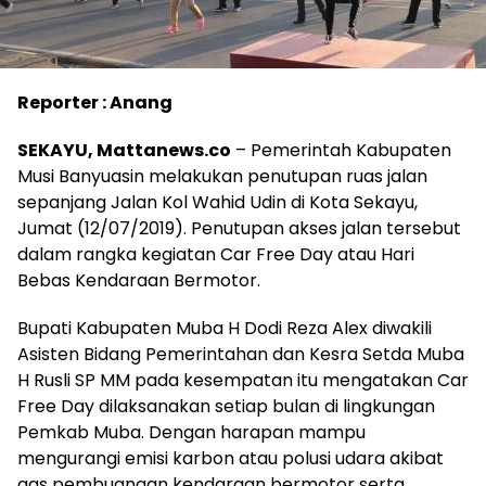
Reporter : Anang
SEKAYU, Mattanews.co
– Pemerintah Kabupaten
Musi Banyuasin melakukan penutupan ruas jalan
sepanjang Jalan Kol Wahid Udin di Kota Sekayu,
Jumat (12/07/2019). Penutupan akses jalan tersebut
dalam rangka kegiatan Car Free Day atau Hari
Bebas Kendaraan Bermotor.
Bupati Kabupaten Muba H Dodi Reza Alex diwakili
Asisten Bidang Pemerintahan dan Kesra Setda Muba
H Rusli SP MM pada kesempatan itu mengatakan Car
Free Day dilaksanakan setiap bulan di lingkungan
Pemkab Muba. Dengan harapan mampu
mengurangi emisi karbon atau polusi udara akibat
gas pembuangan kendaraan bermotor serta