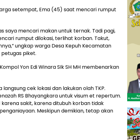
i warga setempat, Ema (45) saat mencari rumput
s saya mencari makan untuk ternak. Tadi pagi,
ncari rumput dilokasi, terlihat korban. Takut,
ainnya,” ungkap warga Desa Kepuh Kecamatan
 petugas piket.
, Kompol Yon Edi Winara SIk SH MH membenarkan
 langsung cek lokasi dan lakukan olah TKP.
jenazah RS Bhayangkara untuk visum et repertum.
arena sakit, karena ditubuh korban tidak
penganiayaan. Meskipun demikian, tetap akan