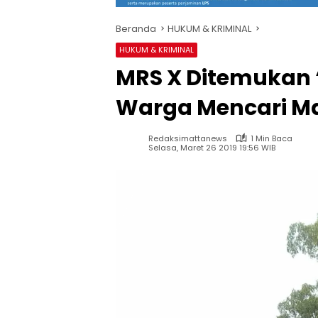
Beranda
HUKUM & KRIMINAL
HUKUM & KRIMINAL
MRS X Ditemukan
Warga Mencari M
Redaksimattanews
1 Min Baca
Selasa, Maret 26 2019 19:56 WIB