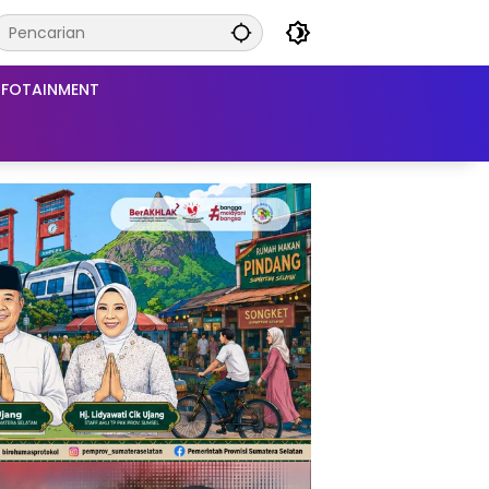
NFOTAINMENT