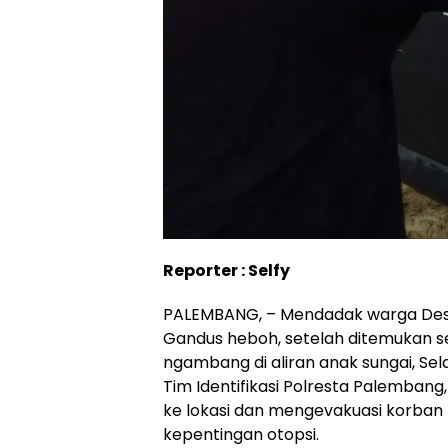
Reporter : Selfy
PALEMBANG, – Mendadak warga Desa
Gandus heboh, setelah ditemukan s
ngambang di aliran anak sungai, Sel
Tim Identifikasi Polresta Palembang,
ke lokasi dan mengevakuasi korban 
kepentingan otopsi.