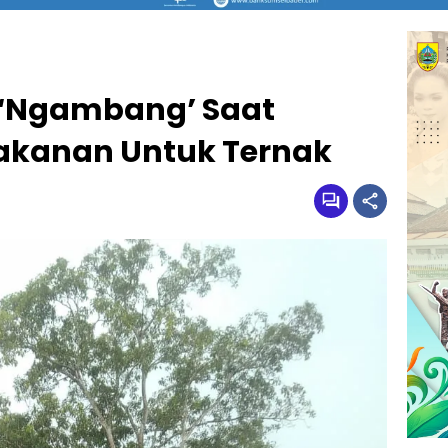
 ‘Ngambang’ Saat
akanan Untuk Ternak