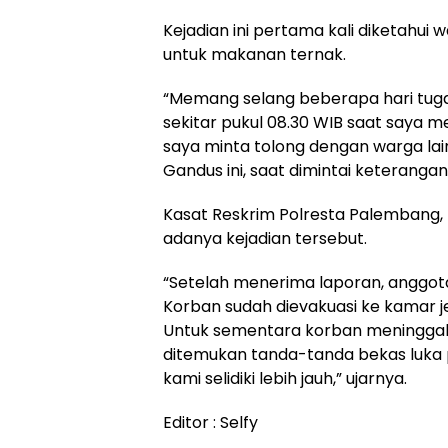
Kejadian ini pertama kali diketahu
untuk makanan ternak.
“Memang selang beberapa hari tuga
sekitar pukul 08.30 WIB saat saya me
saya minta tolong dengan warga l
Gandus ini, saat dimintai keterangan
Kasat Reskrim Polresta Palembang
adanya kejadian tersebut.
“Setelah menerima laporan, anggota
Korban sudah dievakuasi ke kamar 
Untuk sementara korban meninggal k
ditemukan tanda-tanda bekas luka 
kami selidiki lebih jauh,” ujarnya.
Editor : Selfy