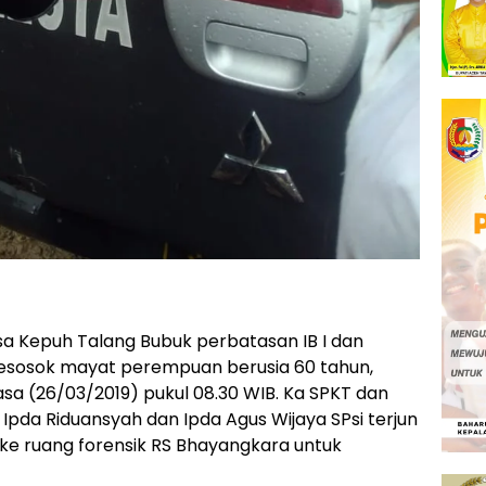
 Kepuh Talang Bubuk perbatasan IB I dan
esosok mayat perempuan berusia 60 tahun,
asa (26/03/2019) pukul 08.30 WIB. Ka SPKT dan
 Ipda Riduansyah dan Ipda Agus Wijaya SPsi terjun
ke ruang forensik RS Bhayangkara untuk