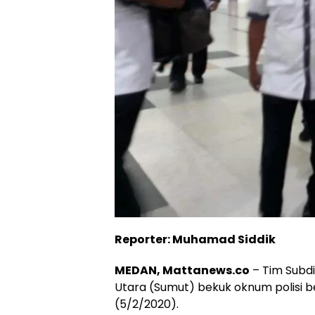
Reporter: Muhamad Siddik
MEDAN, Mattanews.co
– Tim Subdi
Utara (Sumut) bekuk oknum polisi be
(5/2/2020).