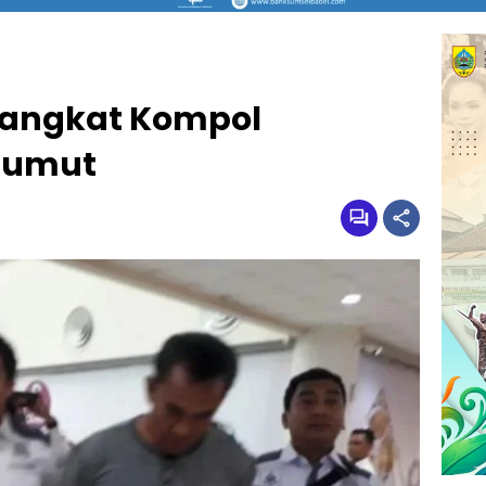
pangkat Kompol
Sumut