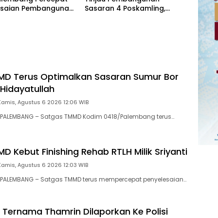
esaian Pembangunan
Sasaran 4 Poskamling,
50 Meter
Pastikan Pekerjaan Sesuai
Perencanaan
MD Terus Optimalkan Sasaran Sumur Bor
 Hidayatullah
Kamis, Agustus 6 2026 12:06 WIB
PALEMBANG – Satgas TMMD Kodim 0418/Palembang terus…
 Kebut Finishing Rehab RTLH Milik Sriyanti
Kamis, Agustus 6 2026 12:03 WIB
PALEMBANG – Satgas TMMD terus mempercepat penyelesaian…
Ternama Thamrin Dilaporkan Ke Polisi