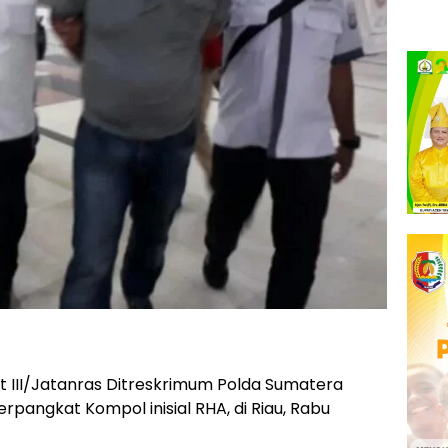
t III/Jatanras Ditreskrimum Polda Sumatera
rpangkat Kompol inisial RHA, di Riau, Rabu