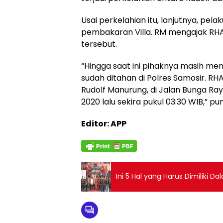
Usai perkelahian itu, lanjutnya, 
pembakaran Villa. RM mengajak RHA 
tersebut.
“Hingga saat ini pihaknya masih mend
sudah ditahan di Polres Samosir. R
Rudolf Manurung, di Jalan Bunga Ra
2020 lalu sekira pukul 03:30 WIB,” p
Editor: APP
Ini 5 Hal yang Harus Dimiliki