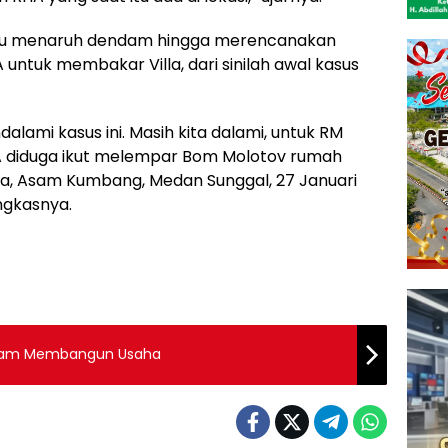
pelaku menaruh dendam hingga merencanakan
untuk membakar Villa, dari sinilah awal kasus
alami kasus ini. Masih kita dalami, untuk RM
HA diduga ikut melempar Bom Molotov rumah
ya, Asam Kumbang, Medan Sunggal, 27 Januari
ungkasnya.
 Dalam Membangun Usaha