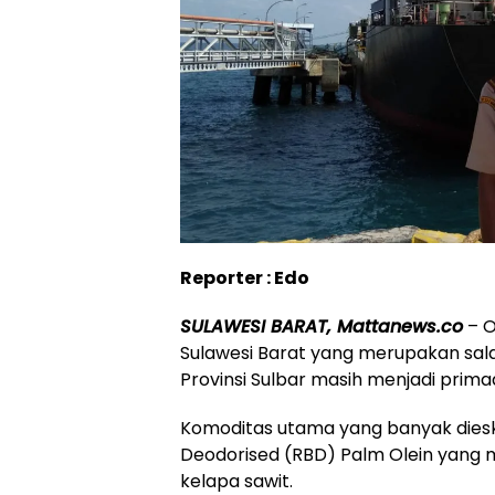
Reporter : Edo
SULAWESI BARAT, Mattanews.co
– O
Sulawesi Barat yang merupakan sala
Provinsi Sulbar masih menjadi prima
Komoditas utama yang banyak diesk
Deodorised (RBD) Palm Olein yang m
kelapa sawit.