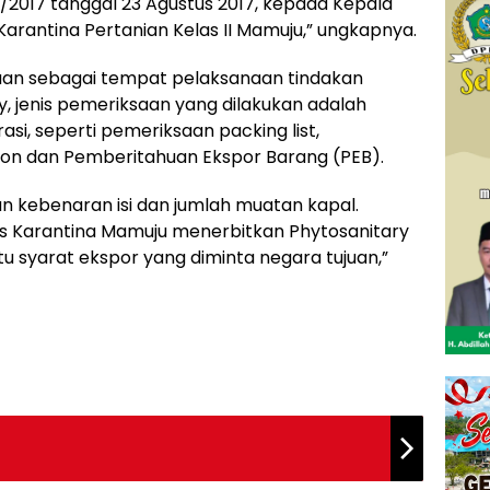
2017 tanggal 23 Agustus 2017, kepada Kepala
Karantina Pertanian Kelas II Mamuju,” ungkapnya.
uan sebagai tempat pelaksanaan tindakan
y, jenis pemeriksaan yang dilakukan adalah
i, seperti pemeriksaan packing list,
ction dan Pemberitahuan Ekspor Barang (PEB).
aan kebenaran isi dan jumlah muatan kapal.
s Karantina Mamuju menerbitkan Phytosanitary
tu syarat ekspor yang diminta negara tujuan,”