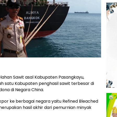
lahan Sawit asal Kabupaten Pasangkayu,
h satu Kabupaten penghasil sawit terbesar di
dona di Negara China.
por ke berbagai negara yaitu Refined Bleached
erupakan hasil akhir dari pemurnian minyak