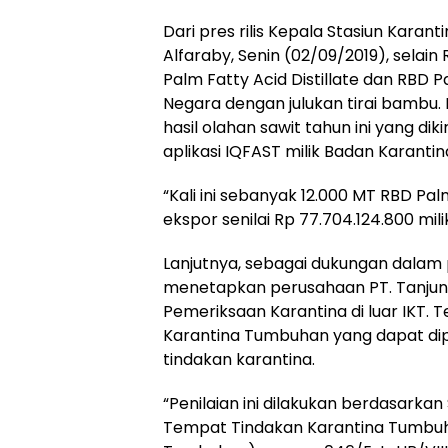
Dari pres rilis Kepala Stasiun Karan
Alfaraby, Senin (02/09/2019), selain
Palm Fatty Acid Distillate dan RBD 
Negara dengan julukan tirai bambu.
hasil olahan sawit tahun ini yang di
aplikasi IQFAST milik Badan Karantin
“Kali ini sebanyak 12.000 MT RBD Pal
ekspor senilai Rp 77.704.124.800 mili
Lanjutnya, sebagai dukungan dalam
menetapkan perusahaan PT. Tanjung
Pemeriksaan Karantina di luar IKT. T
Karantina Tumbuhan yang dapat di
tindakan karantina.
“Penilaian ini dilakukan berdasark
Tempat Tindakan Karantina Tumbuhan