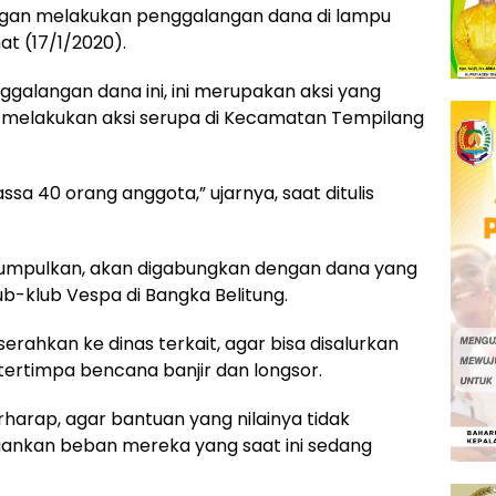
engan melakukan penggalangan dana di lampu
t (17/1/2020).
galangan dana ini, ini merupakan aksi yang
 melakukan aksi serupa di Kecamatan Tempilang
ssa 40 orang anggota,” ujarnya, saat ditulis
kumpulkan, akan digabungkan dengan dana yang
lub-klub Vespa di Bangka Belitung.
erahkan ke dinas terkait, agar bisa disalurkan
tertimpa bencana banjir dan longsor.
arap, agar bantuan yang nilainya tidak
ankan beban mereka yang saat ini sedang