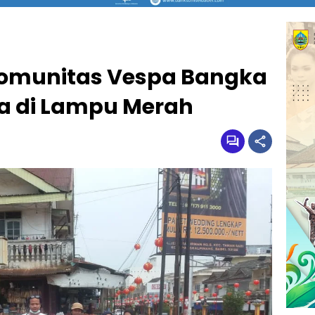
Komunitas Vespa Bangka
a di Lampu Merah