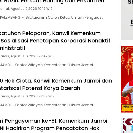
 Rozin: Perkuat Ranting dan Pesantren
Jumat, Agustus 7 2026 10:19 WIB
PALEMBANG – Silaturahim Calon Ketua Umum Pengurus…
patuhan Pelaporan, Kanwil Kemenkum
 Sosialisasi Penetapan Korporasi Nonaktif
inistratif
Kamis, Agustus 6 2026 22:42 WIB
JAMBI – Kantor Wilayah Kementerian Hukum Jambi…
00 Hak Cipta, Kanwil Kemenkum Jambi dan
ntarisasi Potensi Karya Daerah
Kamis, Agustus 6 2026 22:39 WIB
JAMBI – Kantor Wilayah Kementerian Hukum Jambi…
ri Pengayoman ke-81, Kemenkum Jambi
NI Hadirkan Program Pencatatan Hak