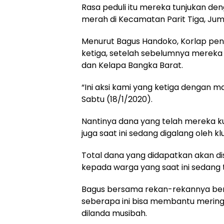
Rasa peduli itu mereka tunjukan d
merah di Kecamatan Parit Tiga, Juma
Menurut Bagus Handoko, Korlap peng
ketiga, setelah sebelumnya mereka
dan Kelapa Bangka Barat.
“Ini aksi kami yang ketiga dengan ma
Sabtu (18/1/2020).
Nantinya dana yang telah mereka 
juga saat ini sedang digalang oleh k
Total dana yang didapatkan akan dis
kepada warga yang saat ini sedang 
Bagus bersama rekan-rekannya berh
seberapa ini bisa membantu mering
dilanda musibah.