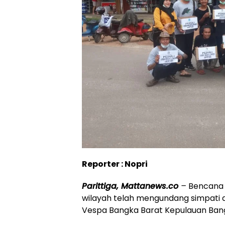
Reporter : Nopri
Parittiga, Mattanews.co
–
Bencana b
wilayah telah mengundang simpati d
Vespa Bangka Barat Kepulauan Bang