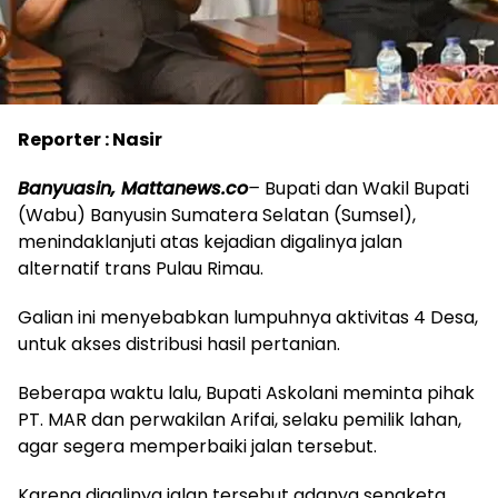
Reporter : Nasir
Banyuasin, Mattanews.co
–
Bupati dan Wakil Bupati
(Wabu) Banyusin Sumatera Selatan (Sumsel),
menindaklanjuti atas kejadian digalinya jalan
alternatif trans Pulau Rimau.
Galian ini menyebabkan lumpuhnya aktivitas 4 Desa,
untuk akses distribusi hasil pertanian.
Beberapa waktu lalu, Bupati Askolani meminta pihak
PT. MAR dan perwakilan Arifai, selaku pemilik lahan,
agar segera memperbaiki jalan tersebut.
Karena digalinya jalan tersebut adanya sengketa