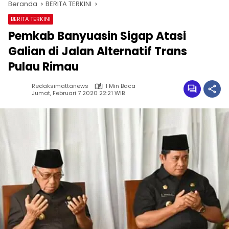
Beranda
BERITA TERKINI
BERITA TERKINI
Pemkab Banyuasin Sigap Atasi
Galian di Jalan Alternatif Trans
Pulau Rimau
Redaksimattanews
1 Min Baca
Jumat, Februari 7 2020 22:21 WIB