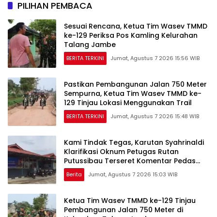
PILIHAN PEMBACA
Sesuai Rencana, Ketua Tim Wasev TMMD
ke-129 Periksa Pos Kamling Kelurahan
Talang Jambe
BERITA TERKINI
Jumat, Agustus 7 2026 15:56 WIB
Pastikan Pembangunan Jalan 750 Meter
Sempurna, Ketua Tim Wasev TMMD ke-
129 Tinjau Lokasi Menggunakan Trail
BERITA TERKINI
Jumat, Agustus 7 2026 15:48 WIB
Kami Tindak Tegas, Karutan Syahrinaldi
Klarifikasi Oknum Petugas Rutan
Putussibau Terseret Komentar Pedas
Kasus Pasien BPJS
Berita
Jumat, Agustus 7 2026 15:03 WIB
Ketua Tim Wasev TMMD ke-129 Tinjau
Pembangunan Jalan 750 Meter di