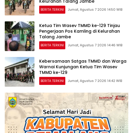
Kelurahan Talang Jambe
BERITA TERKINI
Jumat, Agustus 7 2026 14:50 WIB
Ketua Tim Wasev TMMD ke-129 Tinjau
Pengerjaan Pos Kamling di Kelurahan
Talang Jambe
BERITA TERKINI
Jumat, Agustus 7 2026 14:46 WIB
Kebersamaan Satgas TMMD dan Warga
Warnai Kunjungan Ketua Tim Wasev
TMMD ke-129
BERITA TERKINI
Jumat, Agustus 7 2026 14:42 WIB