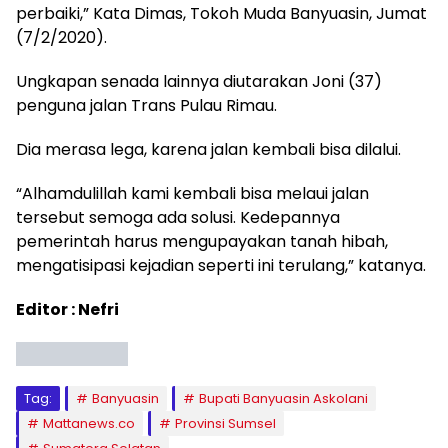
perbaiki,” Kata Dimas, Tokoh Muda Banyuasin, Jumat
(7/2/2020).
Ungkapan senada lainnya diutarakan Joni (37)
penguna jalan Trans Pulau Rimau.
Dia merasa lega, karena jalan kembali bisa dilalui.
“Alhamdulillah kami kembali bisa melaui jalan
tersebut semoga ada solusi. Kedepannya
pemerintah harus mengupayakan tanah hibah,
mengatisipasi kejadian seperti ini terulang,” katanya.
Editor : Nefri
Tag:
Banyuasin
Bupati Banyuasin Askolani
Mattanews.co
Provinsi Sumsel