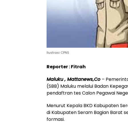
Ilustrasi CPNS
Reporter : Fitrah
Maluku , Mattanews,Co
– Pemerint
(SBB) Maluku melalui Badan Kepeg
pendaftran tes Calon Pegawai Negeri
Menurut Kepala BKD Kabupaten Sera
di Kabupaten Seram Bagian Barat s
formasi.