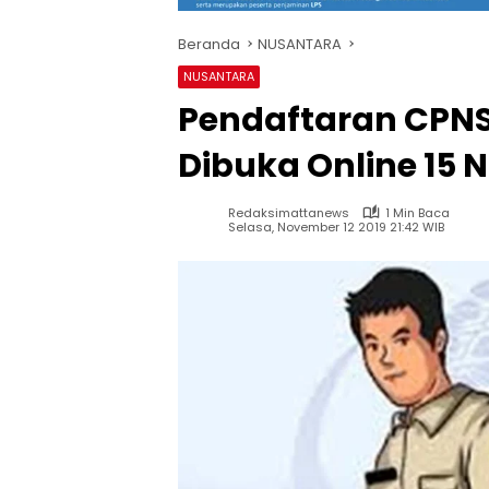
Beranda
NUSANTARA
NUSANTARA
Pendaftaran CPNS
Dibuka Online 15
Redaksimattanews
1 Min Baca
Selasa, November 12 2019 21:42 WIB