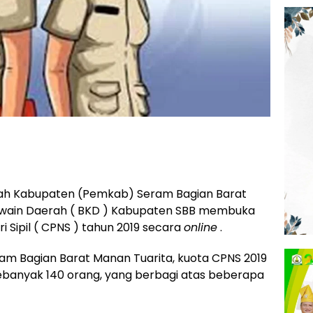
ah Kabupaten (Pemkab) Seram Bagian Barat
awain Daerah ( BKD ) Kabupaten SBB membuka
 Sipil ( CPNS ) tahun 2019 secara
online
.
m Bagian Barat Manan Tuarita, kuota CPNS 2019
ebanyak 140 orang, yang berbagi atas beberapa