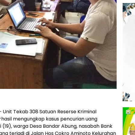
 Unit Tekab 308 Satuan Reserse Kriminal
rhasil mengungkap kasus pencurian uang
 (19), warga Desa Bandar Abung, nasabah Bank
g terjadi di Jalan Hos Cokro Aminoto Kelurahan