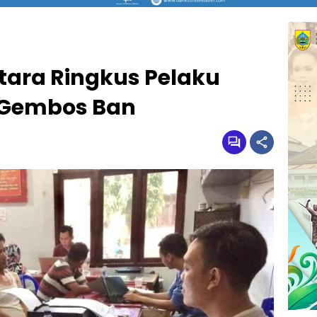
tara Ringkus Pelaku
 Gembos Ban