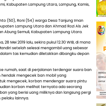
mi, Kabupaten Lampung Utara, Lampung, Kamis,
anto (50), Roni (54) warga Desa Tanjung Iman
paten Lampung Utara dan Ahmad Rozi Als Jek
n Abung Semuli, Kabupaten Lampung Utara.
, 28 Mei 2019 lalu, sekira pukul 12.30 WIB, di mana
Mandiri setelah selesai mengambil uang sebesar
 dalam tas kemudian diletakkan dibangku depan
e rumah, saat di perjalanan terdengar suara ban
un hendak mengecek ban mobil yang
untuk mengecek, korban mendengar suara pintu
mudian korban melihat ternyata ada seorang
an yang berisi uang miliknya dan langsung pergi
pelaku lainnya.