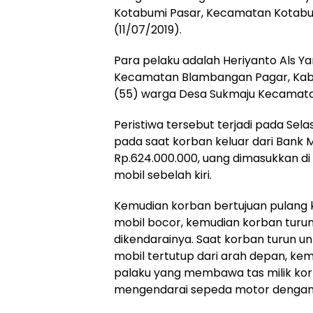
Kotabumi Pasar, Kecamatan Kotabu
(11/07/2019).
Para pelaku adalah Heriyanto Als Y
Kecamatan Blambangan Pagar, Kabu
(55) warga Desa Sukmaju Kecamata
Peristiwa tersebut terjadi pada Selasa
pada saat korban keluar dari Bank 
Rp.624.000.000, uang dimasukkan di
mobil sebelah kiri.
Kemudian korban bertujuan pulang k
mobil bocor, kemudian korban tur
dikendarainya. Saat korban turun 
mobil tertutup dari arah depan, ke
palaku yang membawa tas milik korb
mengendarai sepeda motor dengan 