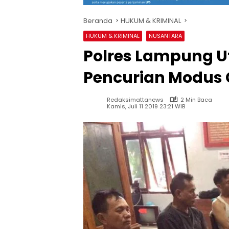
Beranda
HUKUM & KRIMINAL
HUKUM & KRIMINAL
NUSANTARA
Polres Lampung U
Pencurian Modus
Redaksimattanews
2 Min Baca
Kamis, Juli 11 2019 23:21 WIB