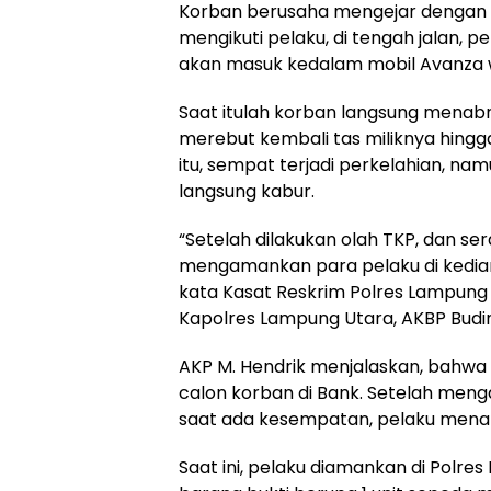
Korban berusaha mengejar dengan
mengikuti pelaku, di tengah jalan, 
akan masuk kedalam mobil Avanza 
Saat itulah korban langsung menab
merebut kembali tas miliknya hingga
itu, sempat terjadi perkelahian, n
langsung kabur.
“Setelah dilakukan olah TKP, dan se
mengamankan para pelaku di kedi
kata Kasat Reskrim Polres Lampung U
Kapolres Lampung Utara, AKBP Budi
AKP M. Hendrik menjalaskan, bahwa 
calon korban di Bank. Setelah meng
saat ada kesempatan, pelaku mena
Saat ini, pelaku diamankan di Polres