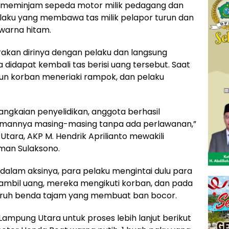
 meminjam sepeda motor milik pedagang dan
pelaku yang membawa tas milik pelapor turun dan
warna hitam.
rakan dirinya dengan pelaku dan langsung
 didapat kembali tas berisi uang tersebut. Saat
amun korban meneriaki rampok, dan pelaku
rangkaian penyelidikan, anggota berhasil
amannya masing-masing tanpa ada perlawanan,”
tara, AKP M. Hendrik Aprilianto mewakili
man Sulaksono.
dalam aksinya, para pelaku mengintai dulu para
ambil uang, mereka mengikuti korban, dan pada
ruh benda tajam yang membuat ban bocor.
 Lampung Utara untuk proses lebih lanjut berikut