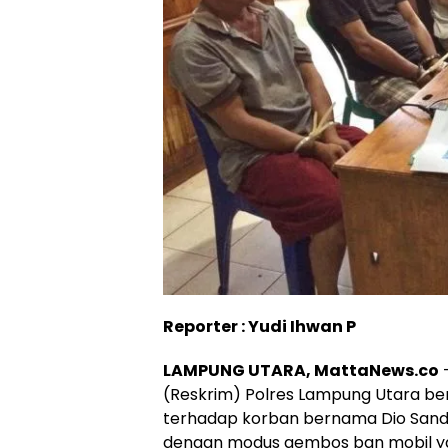
Reporter : Yudi Ihwan P
LAMPUNG UTARA, MattaNews.co
–
(Reskrim) Polres Lampung Utara be
terhadap korban bernama Dio Sandi
dengan modus gembos ban mobil yan