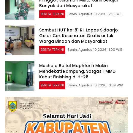
Banyak dari Masyarakat
BERITA TERKINI
Senin, Agustus 10 2026 12:59 WIB
Sambut HUT ke-81 RI, Lapas Sidoarjo
Gelar Cek Kesehatan Gratis untuk
Warga Binaan dan Masyarakat
BERITA TERKINI
Senin, Agustus 10 2026 11:00 WIB
Mushola Baitul Maghfurin Makin
Mendekati Rampung, Satgas TMMD
Kebut Finishing di H+26
BERITA TERKINI
Senin, Agustus 10 2026 10:39 WIB