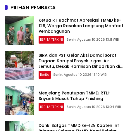
PILIHAN PEMBACA
Ketua RT Rachmat Apresiasi TMMD ke-
129, Warga Rasakan Langsung Manfaat
Pembangunan
BERITA TERKINI
Senin, Agustus 10 2026 13:11 WIB
SIRA dan PST Gelar Aksi Damai Soroti
Dugaan Korupsi Proyek Irigasi Air
Lemutu, Desak Harmison Dihadirkan di
Persidangan
Berita
Senin, Agustus 10 2026 13:10 WIB
Menjelang Penutupan TMMD, RTLH
Sriyanti Masuk Tahap Finishing
BERITA TERKINI
Senin, Agustus 10 2026 13:04 WIB
Danki Satgas TMMD ke-129 Kapten Inf
Pringgo : Selama TMMD, Kami Belajar