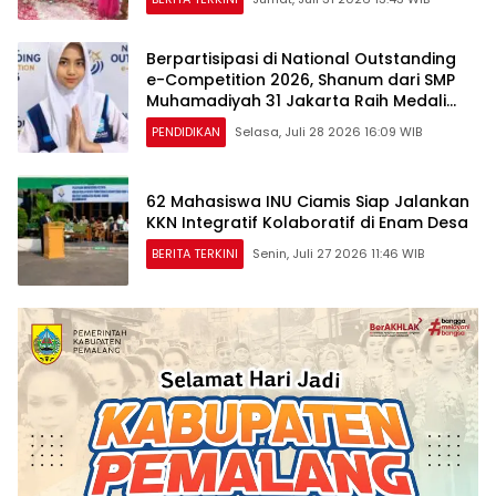
Berpartisipasi di National Outstanding
e-Competition 2026, Shanum dari SMP
Muhamadiyah 31 Jakarta Raih Medali
Emas dan Perak
PENDIDIKAN
Selasa, Juli 28 2026 16:09 WIB
62 Mahasiswa INU Ciamis Siap Jalankan
KKN Integratif Kolaboratif di Enam Desa
BERITA TERKINI
Senin, Juli 27 2026 11:46 WIB