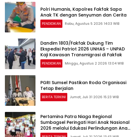
Polri Humanis, Kapolres Fakfak Sapa
Anak TK dengan Senyuman dan Cerita
PENDIDIKAN
Rabu, Agustus 5 2026 14:03 WIB
Dandim 1803/Fakfak Dukung Tim
Ekspedisi Patriot 2026 UNHAS – UNPAD
Kaji Kawasan Transmigrasi di Fakfak
PENDIDIKAN
Minggu, Agustus 2 2026 13:04 WIB
PGRI Sumsel Pastikan Roda Organisasi
Tetap Berjalan
BERITA TERKINI
Jumat, Juli 31 2026 15:23 WIB
Pertamina Patra Niaga Regional
Sumbagsel Peringati Hari Anak Nasional
2026 melalui Edukasi Perlindungan Anak
dan Penguatan Posyandu
BERITA TERKINI
Jumat, Juli 31 2026 13:43 WIB