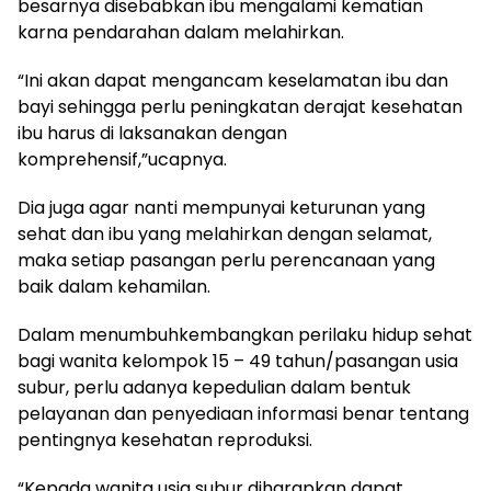
besarnya disebabkan ibu mengalami kematian
karna pendarahan dalam melahirkan.
“Ini akan dapat mengancam keselamatan ibu dan
bayi sehingga perlu peningkatan derajat kesehatan
ibu harus di laksanakan dengan
komprehensif,”ucapnya.
Dia juga agar nanti mempunyai keturunan yang
sehat dan ibu yang melahirkan dengan selamat,
maka setiap pasangan perlu perencanaan yang
baik dalam kehamilan.
Dalam menumbuhkembangkan perilaku hidup sehat
bagi wanita kelompok 15 – 49 tahun/pasangan usia
subur, perlu adanya kepedulian dalam bentuk
pelayanan dan penyediaan informasi benar tentang
pentingnya kesehatan reproduksi.
“Kepada wanita usia subur diharapkan dapat