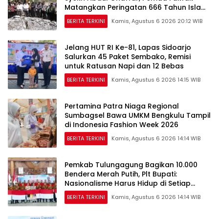
Matangkan Peringatan 666 Tahun Islam
Masuk Tanah Papua
BERITA TERKINI
Kamis, Agustus 6 2026 20:12 WIB
Jelang HUT RI Ke-81, Lapas Sidoarjo
Salurkan 45 Paket Sembako, Remisi
untuk Ratusan Napi dan 12 Bebas
BERITA TERKINI
Kamis, Agustus 6 2026 14:15 WIB
Pertamina Patra Niaga Regional
Sumbagsel Bawa UMKM Bengkulu Tampil
di Indonesia Fashion Week 2026
BERITA TERKINI
Kamis, Agustus 6 2026 14:14 WIB
Pemkab Tulungagung Bagikan 10.000
Bendera Merah Putih, Plt Bupati:
Nasionalisme Harus Hidup di Setiap
Rumah
BERITA TERKINI
Kamis, Agustus 6 2026 14:14 WIB