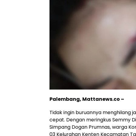
Palembang, Mattanews.co –
Tidak ingin buruannya menghilang j
cepat. Dengan meringkus Semmy Dit
Simpang Dogan Prumnas, warga Komp
03 Kelurahan Kenten Kecamatan Ta