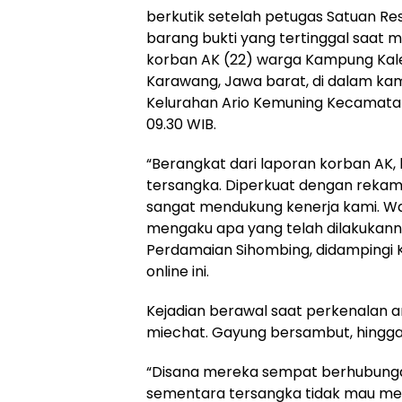
berkutik setelah petugas Satuan Re
barang bukti yang tertinggal saat
korban AK (22) warga Kampung Kale
Karawang, Jawa barat, di dalam kam
Kelurahan Ario Kemuning Kecamatan
09.30 WIB.
“Berangkat dari laporan korban AK,
tersangka. Diperkuat dengan rekam
sangat mendukung kenerja kami. Wa
mengaku apa yang telah dilakukanny
Perdamaian Sihombing, didampingi 
online ini.
Kejadian berawal saat perkenalan a
miechat. Gayung bersambut, hingga 
“Disana mereka sempat berhubunga
sementara tersangka tidak mau mem