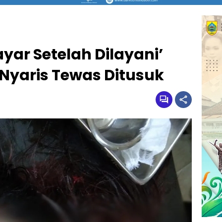
yar Setelah Dilayani’
yaris Tewas Ditusuk