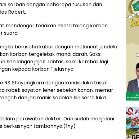
ani korban dengan beberapa tusukan dan
elas Robert.
mpat mendengar teriakan minta tolong korban.
r suara.
rsangka berusaha kabur dengan meloncat jendela
n korban tergeletak mandi darah. Saksi
kehilangan jejak. Lantas, saksi kembali lagi
gan kepada korban,” jelasnya.
e RS Bhayangkara dengan kondisi luka tusuk
 luka robek sayatan leher sebelah kanan, memar
tengah dan jari manis sebelah kiri serta luka
 dalam perawatan dokter. Dan sudah menjalani
rus berkasnya,” tambahnya.(fhy)