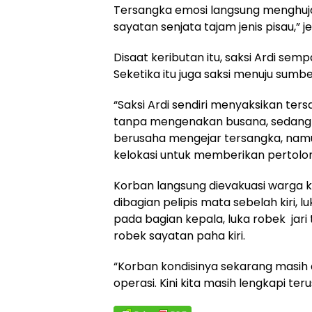
Tersangka emosi langsung menghuj
sayatan senjata tajam jenis pisau,” j
Disaat keributan itu, saksi Ardi se
Seketika itu juga saksi menuju sumbe
“Saksi Ardi sendiri menyaksikan te
tanpa mengenakan busana, sedangka
berusaha mengejar tersangka, namun 
kelokasi untuk memberikan pertolon
Korban langsung dievakuasi warga k
dibagian pelipis mata sebelah kiri,
pada bagian kepala, luka robek jari 
robek sayatan paha kiri.
“Korban kondisinya sekarang masih
operasi. Kini kita masih lengkapi te