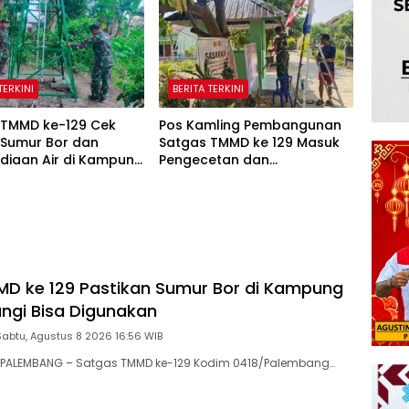
TERKINI
BERITA TERKINI
 TMMD ke-129 Cek
Pos Kamling Pembangunan
 Sumur Bor dan
Satgas TMMD ke 129 Masuk
diaan Air di Kampung
Pengecetan dan
Pembersihan
D ke 129 Pastikan Sumur Bor di Kampung
angi Bisa Digunakan
Sabtu, Agustus 8 2026 16:56 WIB
PALEMBANG – Satgas TMMD ke-129 Kodim 0418/Palembang…