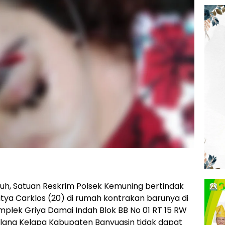
auh, Satuan Reskrim Polsek Kemuning bertindak
ya Carklos (20) di rumah kontrakan barunya di
lek Griya Damai Indah Blok BB No 01 RT 15 RW
lang Kelapa Kabupaten Banyuasin tidak dapat