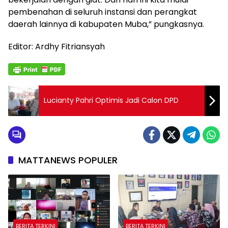
pembenahan di seluruh instansi dan perangkat
daerah lainnya di kabupaten Muba,” pungkasnya.
Editor: Ardhy Fitriansyah
Lucianty Pahri Optimis Jadi Calon DPD
MATTANEWS POPULER
BERITA TERKINI
BERITA TERKINI