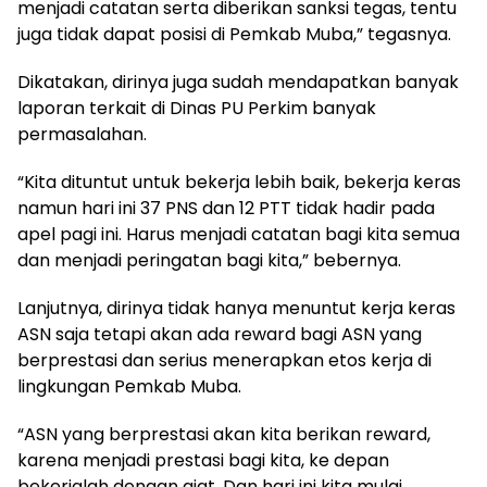
menjadi catatan serta diberikan sanksi tegas, tentu
juga tidak dapat posisi di Pemkab Muba,” tegasnya.
Dikatakan, dirinya juga sudah mendapatkan banyak
laporan terkait di Dinas PU Perkim banyak
permasalahan.
“Kita dituntut untuk bekerja lebih baik, bekerja keras
namun hari ini 37 PNS dan 12 PTT tidak hadir pada
apel pagi ini. Harus menjadi catatan bagi kita semua
dan menjadi peringatan bagi kita,” bebernya.
Lanjutnya, dirinya tidak hanya menuntut kerja keras
ASN saja tetapi akan ada reward bagi ASN yang
berprestasi dan serius menerapkan etos kerja di
lingkungan Pemkab Muba.
“ASN yang berprestasi akan kita berikan reward,
karena menjadi prestasi bagi kita, ke depan
bekerjalah dengan giat. Dan hari ini kita mulai