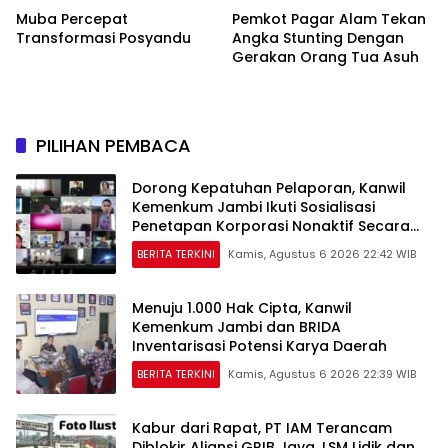
Muba Percepat
Pemkot Pagar Alam Tekan
Transformasi Posyandu
Angka Stunting Dengan
Gerakan Orang Tua Asuh
PILIHAN PEMBACA
Dorong Kepatuhan Pelaporan, Kanwil
Kemenkum Jambi Ikuti Sosialisasi
Penetapan Korporasi Nonaktif Secara
Administratif
BERITA TERKINI
Kamis, Agustus 6 2026 22:42 WIB
Menuju 1.000 Hak Cipta, Kanwil
Kemenkum Jambi dan BRIDA
Inventarisasi Potensi Karya Daerah
BERITA TERKINI
Kamis, Agustus 6 2026 22:39 WIB
Kabur dari Rapat, PT IAM Terancam
Diblokir Aliansi GRIB Jaya, LSM Lidik dan