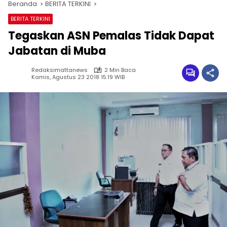
Beranda
BERITA TERKINI
BERITA TERKINI
Tegaskan ASN Pemalas Tidak Dapat
Jabatan di Muba
Redaksimattanews
2 Min Baca
Kamis, Agustus 23 2018 15:19 WIB