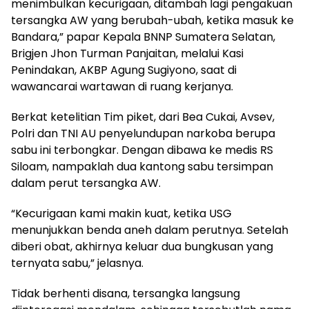
menimbulkan kecurigaan, ditambah lagi pengakuan
tersangka AW yang berubah-ubah, ketika masuk ke
Bandara,” papar Kepala BNNP Sumatera Selatan,
Brigjen Jhon Turman Panjaitan, melalui Kasi
Penindakan, AKBP Agung Sugiyono, saat di
wawancarai wartawan di ruang kerjanya.
Berkat ketelitian Tim piket, dari Bea Cukai, Avsev,
Polri dan TNI AU penyelundupan narkoba berupa
sabu ini terbongkar. Dengan dibawa ke medis RS
Siloam, nampaklah dua kantong sabu tersimpan
dalam perut tersangka AW.
“Kecurigaan kami makin kuat, ketika USG
menunjukkan benda aneh dalam perutnya. Setelah
diberi obat, akhirnya keluar dua bungkusan yang
ternyata sabu,” jelasnya.
Tidak berhenti disana, tersangka langsung