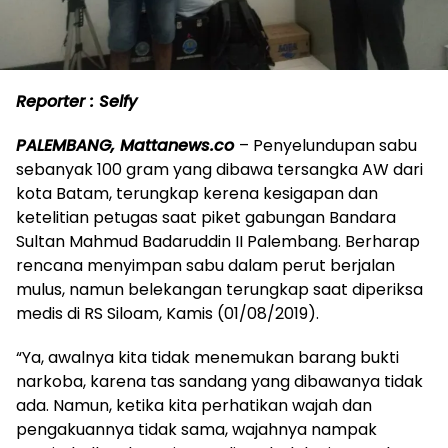
Reporter : Selfy
PALEMBANG, Mattanews.co
– Penyelundupan sabu
sebanyak 100 gram yang dibawa tersangka AW dari
kota Batam, terungkap kerena kesigapan dan
ketelitian petugas saat piket gabungan Bandara
Sultan Mahmud Badaruddin II Palembang. Berharap
rencana menyimpan sabu dalam perut berjalan
mulus, namun belekangan terungkap saat diperiksa
medis di RS Siloam, Kamis (01/08/2019).
“Ya, awalnya kita tidak menemukan barang bukti
narkoba, karena tas sandang yang dibawanya tidak
ada. Namun, ketika kita perhatikan wajah dan
pengakuannya tidak sama, wajahnya nampak