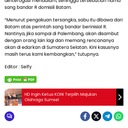
diinterogasi mendalam, sehingga tersebutlah nama
sang bandar R domisili Batam.
“Menurut pengakuan tersangka, sabu itu dibawa dari
Batam atas perintah sang bandar berinisial R.
Nantinya, jika sampai di Palembang, akan disambut
dengan orang lain lagi dan memang rencananya
akan di edarkan di Sumatera Selatan. Kini kasusnya
masih terus kami kembangkan,” tutupnya.
Editor : Selfy
HD Ingin Ketua KONI Terpilih Majukan
Olahraga Sumsel