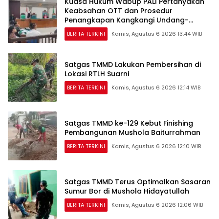
Kuasa Hukum Wabup PALI Pertanyakan
Keabsahan OTT dan Prosedur
Penangkapan Kangkangi Undang-
Undang
BERITA TERKINI
Kamis, Agustus 6 2026 13:44 WIB
Satgas TMMD Lakukan Pembersihan di
Lokasi RTLH Suarni
BERITA TERKINI
Kamis, Agustus 6 2026 12:14 WIB
Satgas TMMD ke-129 Kebut Finishing
Pembangunan Mushola Baiturrahman
BERITA TERKINI
Kamis, Agustus 6 2026 12:10 WIB
Satgas TMMD Terus Optimalkan Sasaran
Sumur Bor di Mushola Hidayatullah
BERITA TERKINI
Kamis, Agustus 6 2026 12:06 WIB