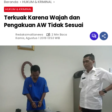
Beranda
HUKUM & KRIMINAL
HUKUM & KRIMINAL
Terkuak Karena Wajah dan
Pengakuan AW Tidak Sesuai
Redaksimattanews
2 Min Baca
Kamis, Agustus 1 2019 13:53 WIB