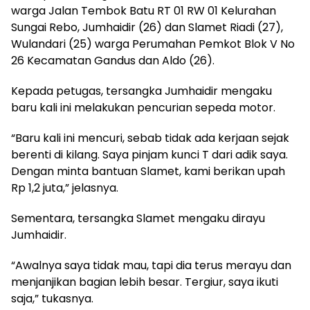
warga Jalan Tembok Batu RT 01 RW 01 Kelurahan
Sungai Rebo, Jumhaidir (26) dan Slamet Riadi (27),
Wulandari (25) warga Perumahan Pemkot Blok V No
26 Kecamatan Gandus dan Aldo (26).
Kepada petugas, tersangka Jumhaidir mengaku
baru kali ini melakukan pencurian sepeda motor.
“Baru kali ini mencuri, sebab tidak ada kerjaan sejak
berenti di kilang. Saya pinjam kunci T dari adik saya.
Dengan minta bantuan Slamet, kami berikan upah
Rp 1,2 juta,” jelasnya.
Sementara, tersangka Slamet mengaku dirayu
Jumhaidir.
“Awalnya saya tidak mau, tapi dia terus merayu dan
menjanjikan bagian lebih besar. Tergiur, saya ikuti
saja,” tukasnya.