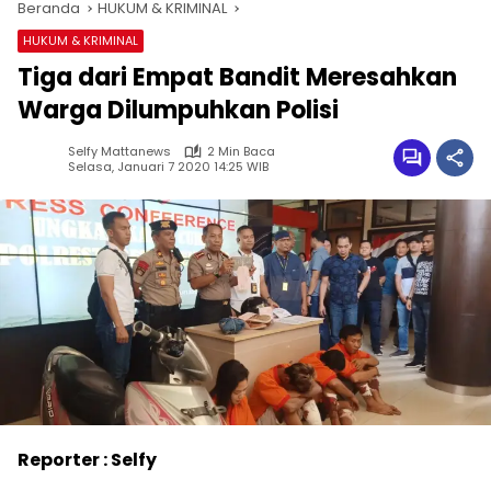
Beranda
HUKUM & KRIMINAL
HUKUM & KRIMINAL
Tiga dari Empat Bandit Meresahkan
Warga Dilumpuhkan Polisi
Selfy Mattanews
2 Min Baca
Selasa, Januari 7 2020 14:25 WIB
Reporter : Selfy