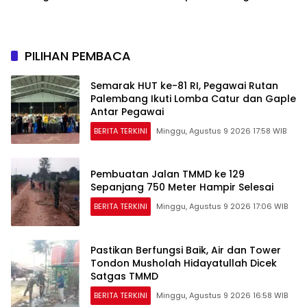
PILIHAN PEMBACA
Semarak HUT ke-81 RI, Pegawai Rutan
Palembang Ikuti Lomba Catur dan Gaple
Antar Pegawai
BERITA TERKINI
Minggu, Agustus 9 2026 17:58 WIB
Pembuatan Jalan TMMD ke 129
Sepanjang 750 Meter Hampir Selesai
BERITA TERKINI
Minggu, Agustus 9 2026 17:06 WIB
Pastikan Berfungsi Baik, Air dan Tower
Tondon Musholah Hidayatullah Dicek
Satgas TMMD
BERITA TERKINI
Minggu, Agustus 9 2026 16:58 WIB