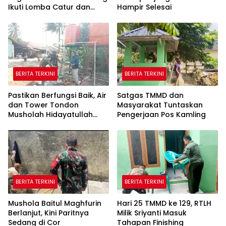
Ikuti Lomba Catur dan
Hampir Selesai
Gaple Antar Pegawai
BERITA TERKINI
BERITA TERKINI
Pastikan Berfungsi Baik, Air
Satgas TMMD dan
dan Tower Tondon
Masyarakat Tuntaskan
Musholah Hidayatullah
Pengerjaan Pos Kamling
Dicek Satgas TMMD
BERITA TERKINI
BERITA TERKINI
Mushola Baitul Maghfurin
Hari 25 TMMD ke 129, RTLH
Berlanjut, Kini Paritnya
Milik Sriyanti Masuk
Sedang di Cor
Tahapan Finishing