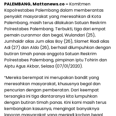
PALEMBANG, Mattanews.co –
Komitmen
Kapolrestabes Palembang dalam memberantas
penyakit masyarakat yang meresahkan di Kota
Palembang, masih terus dilakukan Satuan Reskrim
Polrestabes Palembang. Terbukti, tiga dari empat
pemain curanmor dan begal, Wulandari (25),
Jumhaidir alias Jum alias Boy (26), Slamet Riadi alias
Adi (27) dan Aldo (26), berhasil dilumpuhkan dengan
butiran timah panas anggota Satuan Reskrim
Polrestabes Palembang, pimpinan Iptu Tohirin dan
Aiptu Agus Akbar, Selasa (07/01/2020).
“Mereka berempat ini merupakan bandit yang
meresahkan masyarakat, khususnya begal dan
pencurian dengan pemberatan. Dari keempat
tersangka ini tiga diantaranya kita lumpuhkan
dengan butiran timah panas. Kini kami masih terus
kembangkan kasusnya, mengingat banyaknya
laporan masyarakat yang menjadi korban begal