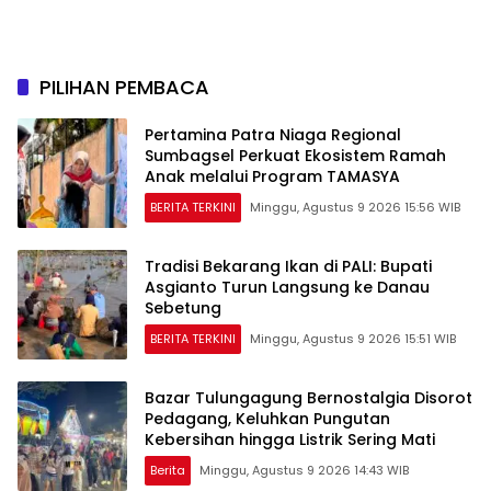
PILIHAN PEMBACA
Pertamina Patra Niaga Regional
Sumbagsel Perkuat Ekosistem Ramah
Anak melalui Program TAMASYA
BERITA TERKINI
Minggu, Agustus 9 2026 15:56 WIB
Tradisi Bekarang Ikan di PALI: Bupati
Asgianto Turun Langsung ke Danau
Sebetung
BERITA TERKINI
Minggu, Agustus 9 2026 15:51 WIB
Bazar Tulungagung Bernostalgia Disorot
Pedagang, Keluhkan Pungutan
Kebersihan hingga Listrik Sering Mati
Berita
Minggu, Agustus 9 2026 14:43 WIB