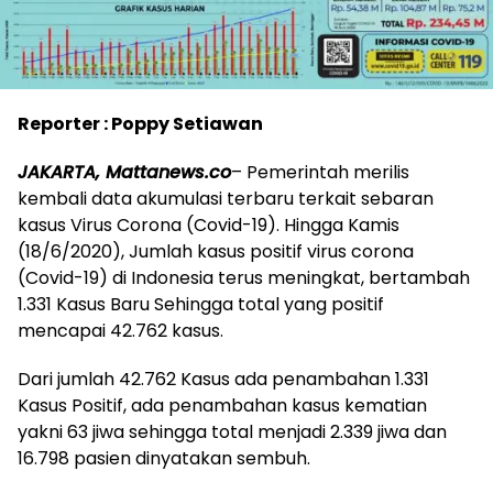
Reporter : Poppy Setiawan
JAKARTA, Mattanews.co
– Pemerintah merilis
kembali data akumulasi terbaru terkait sebaran
kasus Virus Corona (Covid-19). Hingga Kamis
(18/6/2020), Jumlah kasus positif virus corona
(Covid-19) di Indonesia terus meningkat, bertambah
1.331 Kasus Baru Sehingga total yang positif
mencapai 42.762 kasus.
Dari jumlah 42.762 Kasus ada penambahan 1.331
Kasus Positif, ada penambahan kasus kematian
yakni 63 jiwa sehingga total menjadi 2.339 jiwa dan
16.798 pasien dinyatakan sembuh.