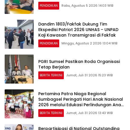
PENDIDIKAN
Rabu, Agustus 5 2026 14:03 WIB
Dandim 1803/Fakfak Dukung Tim
Ekspedisi Patriot 2026 UNHAS – UNPAD
Kaji Kawasan Transmigrasi di Fakfak
PENDIDIKAN
Minggu, Agustus 2 2026 13:04 WIB
PGRI Sumsel Pastikan Roda Organisasi
Tetap Berjalan
BERITA TERKINI
Jumat, Juli 31 2026 15:23 WIB
Pertamina Patra Niaga Regional
Sumbagsel Peringati Hari Anak Nasional
2026 melalui Edukasi Perlindungan Anak
dan Penguatan Posyandu
BERITA TERKINI
Jumat, Juli 31 2026 13:43 WIB
Berpartisipasi di National Outstanding