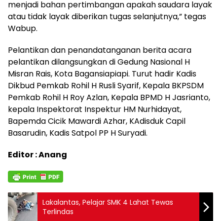
menjadi bahan pertimbangan apakah saudara layak
atau tidak layak diberikan tugas selanjutnya,” tegas
Wabup.
Pelantikan dan penandatanganan berita acara
pelantikan dilangsungkan di Gedung Nasional H
Misran Rais, Kota Bagansiapiapi. Turut hadir Kadis
Dikbud Pemkab Rohil H Rusli Syarif, Kepala BKPSDM
Pemkab Rohil H Roy Azlan, Kepala BPMD H Jasrianto,
kepala Inspektorat Inspektur HM Nurhidayat,
Bapemda Cicik Mawardi Azhar, KAdisduk Capil
Basarudin, Kadis Satpol PP H Suryadi.
Editor : Anang
Lakalantas, Pelajar SMK 4 Lahat Tewas
Terlindas