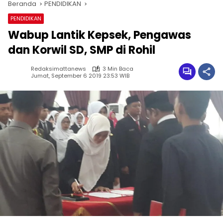
Beranda
PENDIDIKAN
PENDIDIKAN
Wabup Lantik Kepsek, Pengawas
dan Korwil SD, SMP di Rohil
Redaksimattanews
3 Min Baca
Jumat, September 6 2019 23:53 WIB