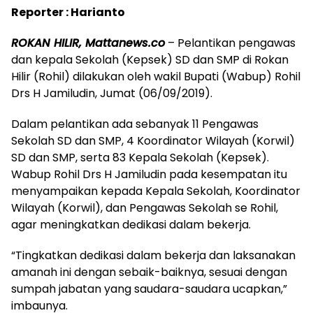
Reporter : Harianto
ROKAN HILIR, Mattanews.co
– Pelantikan pengawas
dan kepala Sekolah (Kepsek) SD dan SMP di Rokan
Hilir (Rohil) dilakukan oleh wakil Bupati (Wabup) Rohil
Drs H Jamiludin, Jumat (06/09/2019).
Dalam pelantikan ada sebanyak 11 Pengawas
Sekolah SD dan SMP, 4 Koordinator Wilayah (Korwil)
SD dan SMP, serta 83 Kepala Sekolah (Kepsek).
Wabup Rohil Drs H Jamiludin pada kesempatan itu
menyampaikan kepada Kepala Sekolah, Koordinator
Wilayah (Korwil), dan Pengawas Sekolah se Rohil,
agar meningkatkan dedikasi dalam bekerja.
“Tingkatkan dedikasi dalam bekerja dan laksanakan
amanah ini dengan sebaik-baiknya, sesuai dengan
sumpah jabatan yang saudara-saudara ucapkan,”
imbaunya.