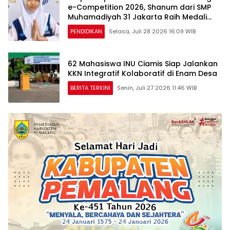
e-Competition 2026, Shanum dari SMP
Muhamadiyah 31 Jakarta Raih Medali
Emas dan Perak
PENDIDIKAN
Selasa, Juli 28 2026 16:09 WIB
62 Mahasiswa INU Ciamis Siap Jalankan
KKN Integratif Kolaboratif di Enam Desa
BERITA TERKINI
Senin, Juli 27 2026 11:46 WIB