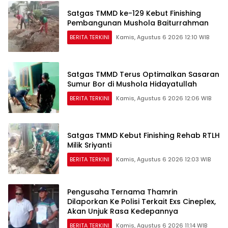
Satgas TMMD ke-129 Kebut Finishing
Pembangunan Mushola Baiturrahman
BERITA TERKINI
Kamis, Agustus 6 2026 12:10 WIB
Satgas TMMD Terus Optimalkan Sasaran
Sumur Bor di Mushola Hidayatullah
BERITA TERKINI
Kamis, Agustus 6 2026 12:06 WIB
Satgas TMMD Kebut Finishing Rehab RTLH
Milik Sriyanti
BERITA TERKINI
Kamis, Agustus 6 2026 12:03 WIB
Pengusaha Ternama Thamrin
Dilaporkan Ke Polisi Terkait Exs Cineplex,
Akan Unjuk Rasa Kedepannya
BERITA TERKINI
Kamis, Agustus 6 2026 11:14 WIB