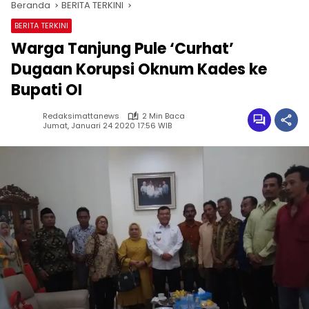
Beranda
BERITA TERKINI
BERITA TERKINI
Warga Tanjung Pule ‘Curhat’
Dugaan Korupsi Oknum Kades ke
Bupati OI
Redaksimattanews
2 Min Baca
Jumat, Januari 24 2020 17:56 WIB