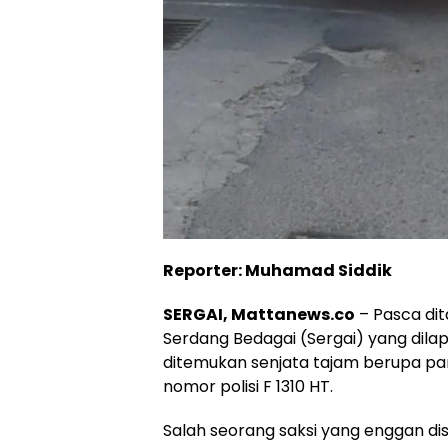
Reporter: Muhamad Siddik
SERGAI, Mattanews.co
– Pasca dit
Serdang Bedagai (Sergai) yang dilap
ditemukan senjata tajam berupa par
nomor polisi F 1310 HT.
Salah seorang saksi yang enggan d