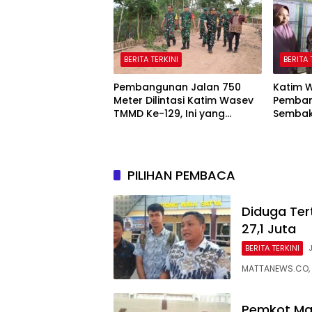
BERITA TERKINI
BERITA 
Pembangunan Jalan 750
Katim W
Meter Dilintasi Katim Wasev
Pemban
TMMD Ke-129, Ini yang
Sembak
Disampaikan
PILIHAN PEMBACA
Diduga Ter
27,1 Juta
BERITA TERKINI
MATTANEWS.CO, 
Pemkot Mal