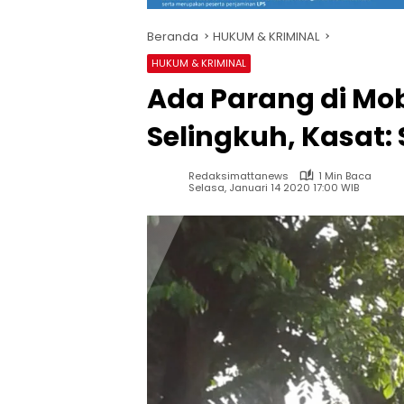
Beranda
HUKUM & KRIMINAL
HUKUM & KRIMINAL
Ada Parang di Mo
Selingkuh, Kasat:
Redaksimattanews
1 Min Baca
Selasa, Januari 14 2020 17:00 WIB