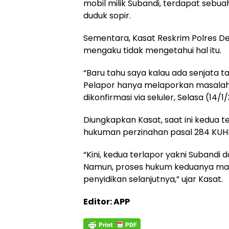
mobil milik Subandi, terdapat sebu
duduk sopir.
Sementara, Kasat Reskrim Polres De
mengaku tidak mengetahui hal itu.
“Baru tahu saya kalau ada senjata ta
Pelapor hanya melaporkan masalah p
dikonfirmasi via seluler, Selasa (14/1
Diungkapkan Kasat, saat ini kedua t
hukuman perzinahan pasal 284 KUHP
“Kini, kedua terlapor yakni Subandi 
Namun, proses hukum keduanya mas
penyidikan selanjutnya,” ujar Kasat.
Editor: APP