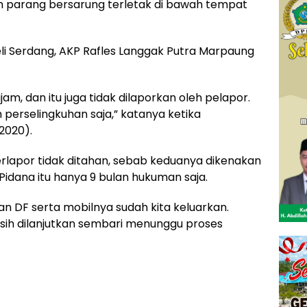
ah parang bersarung terletak di bawah tempat
li Serdang, AKP Rafles Langgak Putra Marpaung
jam, dan itu juga tidak dilaporkan oleh pelapor.
erselingkuhan saja,” katanya ketika
/2020).
erlapor tidak ditahan, sebab keduanya dikenakan
idana itu hanya 9 bulan hukuman saja.
dan DF serta mobilnya sudah kita keluarkan.
ih dilanjutkan sembari menunggu proses