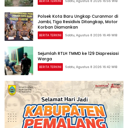
BERITA TERKINI
Sabtu, Agustus 8 2026 16:56 WIB
Polsek Kota Baru Ungkap Curanmor di
Jambi, Tiga Residivis Ditangkap, Motor
Korban Diamankan
BERITA TERKINI
Sabtu, Agustus 8 2026 16:49 WIB
Sejumlah RTLH TMMD ke 129 Diapresiasi
Warga
BERITA TERKINI
Sabtu, Agustus 8 2026 16:42 WIB