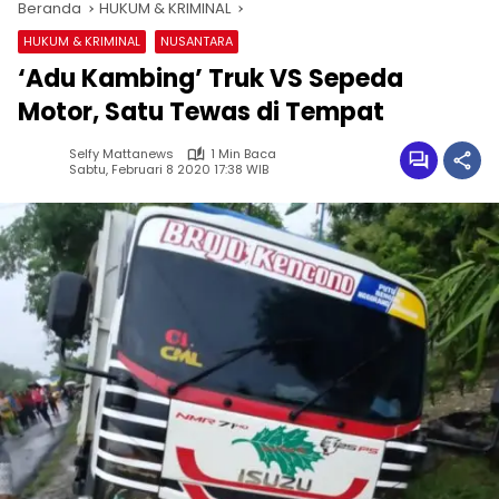
Beranda
HUKUM & KRIMINAL
HUKUM & KRIMINAL
NUSANTARA
‘Adu Kambing’ Truk VS Sepeda
Motor, Satu Tewas di Tempat
Selfy Mattanews
1 Min Baca
Sabtu, Februari 8 2020 17:38 WIB