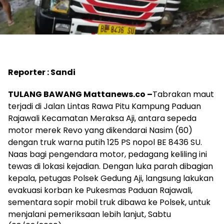
Reporter : Sandi
TULANG BAWANG Mattanews.co –
Tabrakan maut
terjadi di Jalan Lintas Rawa Pitu Kampung Paduan
Rajawali Kecamatan Meraksa Aji, antara sepeda
motor merek Revo yang dikendarai Nasim (60)
dengan truk warna putih 125 PS nopol BE 8436 SU.
Naas bagi pengendara motor, pedagang keliling ini
tewas di lokasi kejadian. Dengan luka parah dibagian
kepala, petugas Polsek Gedung Aji, langsung lakukan
evakuasi korban ke Pukesmas Paduan Rajawali,
sementara sopir mobil truk dibawa ke Polsek, untuk
menjalani pemeriksaan lebih lanjut, Sabtu