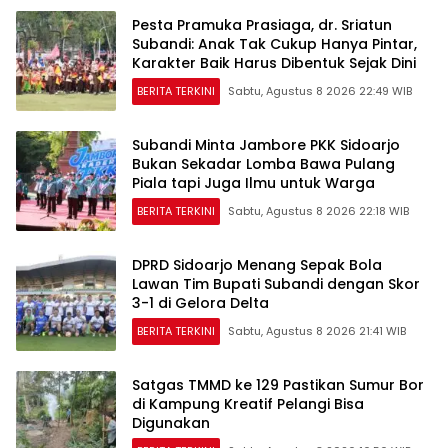
Pesta Pramuka Prasiaga, dr. Sriatun
Subandi: Anak Tak Cukup Hanya Pintar,
Karakter Baik Harus Dibentuk Sejak Dini
BERITA TERKINI
Sabtu, Agustus 8 2026 22:49 WIB
Subandi Minta Jambore PKK Sidoarjo
Bukan Sekadar Lomba Bawa Pulang
Piala tapi Juga Ilmu untuk Warga
BERITA TERKINI
Sabtu, Agustus 8 2026 22:18 WIB
DPRD Sidoarjo Menang Sepak Bola
Lawan Tim Bupati Subandi dengan Skor
3-1 di Gelora Delta
BERITA TERKINI
Sabtu, Agustus 8 2026 21:41 WIB
Satgas TMMD ke 129 Pastikan Sumur Bor
di Kampung Kreatif Pelangi Bisa
Digunakan