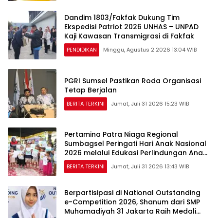
Dandim 1803/Fakfak Dukung Tim
Ekspedisi Patriot 2026 UNHAS – UNPAD
Kaji Kawasan Transmigrasi di Fakfak
PENDIDIKAN
Minggu, Agustus 2 2026 13:04 WIB
PGRI Sumsel Pastikan Roda Organisasi
Tetap Berjalan
BERITA TERKINI
Jumat, Juli 31 2026 15:23 WIB
Pertamina Patra Niaga Regional
Sumbagsel Peringati Hari Anak Nasional
2026 melalui Edukasi Perlindungan Anak
dan Penguatan Posyandu
BERITA TERKINI
Jumat, Juli 31 2026 13:43 WIB
Berpartisipasi di National Outstanding
e-Competition 2026, Shanum dari SMP
Muhamadiyah 31 Jakarta Raih Medali