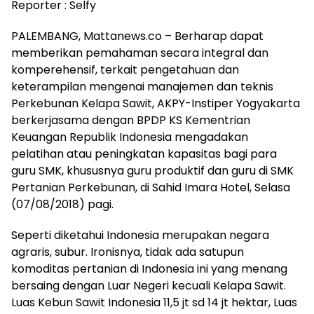
Reporter : Selfy
PALEMBANG, Mattanews.co – Berharap dapat
memberikan pemahaman secara integral dan
komperehensif, terkait pengetahuan dan
keterampilan mengenai manajemen dan teknis
Perkebunan Kelapa Sawit, AKPY-Instiper Yogyakarta
berkerjasama dengan BPDP KS Kementrian
Keuangan Republik Indonesia mengadakan
pelatihan atau peningkatan kapasitas bagi para
guru SMK, khususnya guru produktif dan guru di SMK
Pertanian Perkebunan, di Sahid Imara Hotel, Selasa
(07/08/2018) pagi.
Seperti diketahui Indonesia merupakan negara
agraris, subur. Ironisnya, tidak ada satupun
komoditas pertanian di Indonesia ini yang menang
bersaing dengan Luar Negeri kecuali Kelapa Sawit.
Luas Kebun Sawit Indonesia 11,5 jt sd 14 jt hektar, Luas