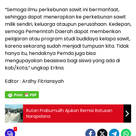
“Semoga ilmu perkebunan sawit ini bermanfaat,
sehingga dapat menerapkan ke perkebunan sawit
milik sendiri, keluarga ataupun perusahaan. Kedepan,
semoga Pemerintah Daerah dapat memberikan
pelajaran atau program studi budidaya kelapa sawit,
karena sekarang sudah menjadi tumpuan kita. Tidak
hanya itu, hendaknya Pemda juga bisa
mengupayakan beasiswa bagi siswa yang ada di
kab/kota,” ungkap Erlina.
Editor : Ardhy Fitriansyah
Rutan Prabumulih Ajukan Remisi Ratusan
Narapidana
2