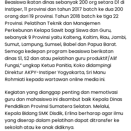
Beasiswa ikatan dinas sebanyak 200 org setara D1 di
Instiper, 11 provinsi dan tahun 2017 batch ke dua 200
orang dari 19 provinsi. Tahun 2018 batch ke tiga 22
Provinsi. Pelatihan Teknik dan Manajemen
Perkebunan Kelapa Sawit bagi Siswa dan Guru,
sebanyak 9 Provinsi yaitu Kalteng, Kaltim, Riau, Jambi,
Sumut, Lampung, Sumsel, Babel dan Papua Barat.
Semoga kedepan program beasiswa berikatan
dinas S1, S2 dan atau pelatihan guru produktif/Alif
Fungsi,” ungkap Ketua Panitia, Koko didampingi
Direktur AKPY-Instiper Yogyakarta, Sri Manu
Rohmiati kepada wartawan online media ini.
Kegiatan yang dianggap penting dan memotivasi
guru dan mahasiswa ini disambut baik Kepala Dinas
Pendidikan Provinsi Sumatera Selatan. Melalui,
Kepala Bidang SMK Disdik, Erlina berharap agar ilmu
yang diserap dalam pelatihan dapat ditransfer ke
sekolah atau ke anak didiknya.