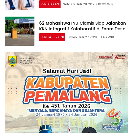
Emas dan Perak
PENDIDIKAN
Selasa, Juli 28 2026 16:09 WIB
62 Mahasiswa INU Ciamis Siap Jalankan
KKN Integratif Kolaboratif di Enam Desa
BERITA TERKINI
Senin, Juli 27 2026 11:46 WIB