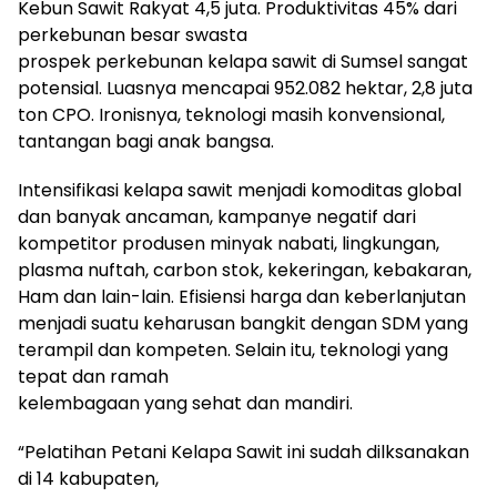
Kebun Sawit Rakyat 4,5 juta. Produktivitas 45% dari
perkebunan besar swasta
prospek perkebunan kelapa sawit di Sumsel sangat
potensial. Luasnya mencapai 952.082 hektar, 2,8 juta
ton CPO. Ironisnya, teknologi masih konvensional,
tantangan bagi anak bangsa.
Intensifikasi kelapa sawit menjadi komoditas global
dan banyak ancaman, kampanye negatif dari
kompetitor produsen minyak nabati, lingkungan,
plasma nuftah, carbon stok, kekeringan, kebakaran,
Ham dan lain-lain. Efisiensi harga dan keberlanjutan
menjadi suatu keharusan bangkit dengan SDM yang
terampil dan kompeten. Selain itu, teknologi yang
tepat dan ramah
kelembagaan yang sehat dan mandiri.
“Pelatihan Petani Kelapa Sawit ini sudah dilksanakan
di 14 kabupaten,