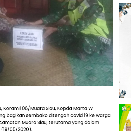
a, Koramil 06/Muara Siau, Kopda Marta W
g bagikan sembako ditengah covid 19 ke warga
camatan Muara Siau, terutama yang dalam
 (19/05/2020).