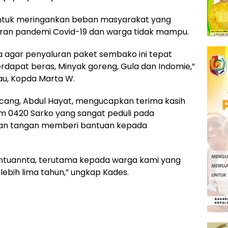
n untuk meringankan beban masyarakat yang
ran pandemi Covid-19 dan warga tidak mampu.
a agar penyaluran paket sembako ini tepat
rdapat beras, Minyak goreng, Gula dan Indomie,”
au, Kopda Marta W.
cang, Abdul Hayat, mengucapkan terima kasih
im 0420 Sarko yang sangat peduli pada
kan tangan memberi bantuan kepada
bantuannta, terutama kepada warga kami yang
lebih lima tahun,” ungkap Kades.