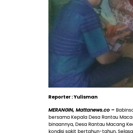
Reporter : Yulisman
MERANGIN, Mattanews.co –
Babins
bersama Kepala Desa Rantau Macan
binaannya, Desa Rantau Macang Ke
kondisi sakit bertahun-tahun, Selasa