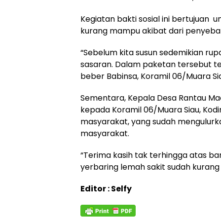
Kegiatan bakti sosial ini bertujua
kurang mampu akibat dari penyeba
“Sebelum kita susun sedemikian rup
sasaran. Dalam paketan tersebut te
beber Babinsa, Koramil 06/Muara Si
Sementara, Kepala Desa Rantau Ma
kepada Koramil 06/Muara Siau, Kod
masyarakat, yang sudah mengulur
masyarakat.
“Terima kasih tak terhingga atas 
yerbaring lemah sakit sudah kurang 
Editor : Selfy