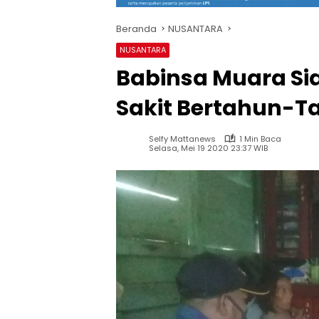
Beranda
NUSANTARA
NUSANTARA
Babinsa Muara Si
Sakit Bertahun-T
Selfy Mattanews
1 Min Baca
Selasa, Mei 19 2020 23:37 WIB