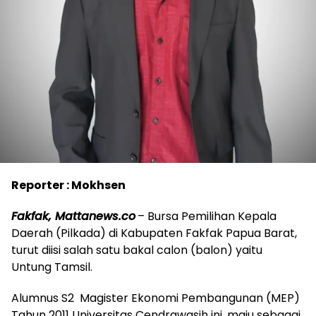
Reporter : Mokhsen
Fakfak, Mattanews.co
– Bursa Pemilihan Kepala
Daerah (Pilkada) di Kabupaten Fakfak Papua Barat,
turut diisi salah satu bakal calon (balon) yaitu
Untung Tamsil.
Alumnus S2 Magister Ekonomi Pembangunan (MEP)
Tahun 2011 Universitas Cendrawasih ini, maju sebagai