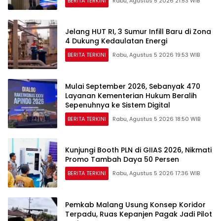
BERITA TERKINI
Rabu, Agustus 5 2026 21:53 WIB
Jelang HUT RI, 3 Sumur Infill Baru di Zona
4 Dukung Kedaulatan Energi
BERITA TERKINI
Rabu, Agustus 5 2026 19:53 WIB
Mulai September 2026, Sebanyak 470
Layanan Kementerian Hukum Beralih
Sepenuhnya ke Sistem Digital
BERITA TERKINI
Rabu, Agustus 5 2026 18:50 WIB
Kunjungi Booth PLN di GIIAS 2026, Nikmati
Promo Tambah Daya 50 Persen
BERITA TERKINI
Rabu, Agustus 5 2026 17:36 WIB
Pemkab Malang Usung Konsep Koridor
Terpadu, Ruas Kepanjen Pagak Jadi Pilot