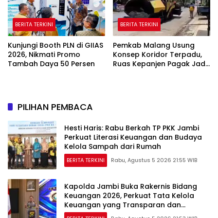
BERITA TERKINI
BERITA TERKINI
Kunjungi Booth PLN di GIIAS
Pemkab Malang Usung
2026, Nikmati Promo
Konsep Koridor Terpadu,
Tambah Daya 50 Persen
Ruas Kepanjen Pagak Jadi
Pilot Project
PILIHAN PEMBACA
Hesti Haris: Rabu Berkah TP PKK Jambi
Perkuat Literasi Keuangan dan Budaya
Kelola Sampah dari Rumah
BERITA TERKINI
Rabu, Agustus 5 2026 21:55 WIB
Kapolda Jambi Buka Rakernis Bidang
Keuangan 2026, Perkuat Tata Kelola
Keuangan yang Transparan dan
Akuntabel