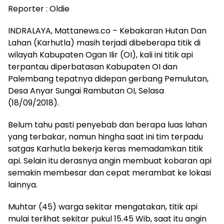
Reporter : Oldie
INDRALAYA, Mattanews.co – Kebakaran Hutan Dan
Lahan (Karhutla) masih terjadi dibeberapa titik di
wilayah Kabupaten Ogan Ilir (OI), kali ini titik api
terpantau diperbatasan Kabupaten OI dan
Palembang tepatnya didepan gerbang Pemulutan,
Desa Anyar Sungai Rambutan OI, Selasa
(18/09/2018).
Belum tahu pasti penyebab dan berapa luas lahan
yang terbakar, namun hingha saat ini tim terpadu
satgas Karhutla bekerja keras memadamkan titik
api. Selain itu derasnya angin membuat kobaran api
semakin membesar dan cepat merambat ke lokasi
lainnya.
Muhtar (45) warga sekitar mengatakan, titik api
mulai terlihat sekitar pukul 15.45 Wib, saat itu angin