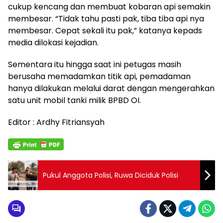
cukup kencang dan membuat kobaran api semakin
membesar. “Tidak tahu pasti pak, tiba tiba api nya
membesar. Cepat sekali itu pak,” katanya kepads
media dilokasi kejadian.
Sementara itu hingga saat ini petugas masih
berusaha memadamkan titik api, pemadaman
hanya dilakukan melalui darat dengan mengerahkan
satu unit mobil tanki milik BPBD OI.
Editor : Ardhy Fitriansyah
Pukul Anggota Polisi, Ruwa Diciduk Polisi