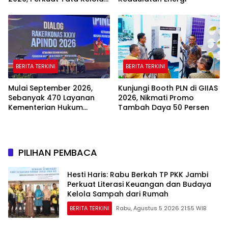
Keuangan yang
Transparan dan Akuntabel
BERITA TERKINI
BERITA TERKINI
Mulai September 2026,
Kunjungi Booth PLN di GIIAS
Sebanyak 470 Layanan
2026, Nikmati Promo
Kementerian Hukum
Tambah Daya 50 Persen
Beralih Sepenuhnya ke
Sistem Digital
PILIHAN PEMBACA
Hesti Haris: Rabu Berkah TP PKK Jambi
Perkuat Literasi Keuangan dan Budaya
Kelola Sampah dari Rumah
BERITA TERKINI
Rabu, Agustus 5 2026 21:55 WIB