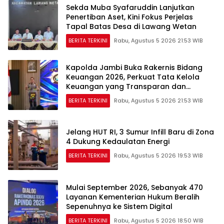
Sekda Muba Syafaruddin Lanjutkan
Penertiban Aset, Kini Fokus Perjelas
Tapal Batas Desa di Lawang Wetan
BERITA TERKINI
Rabu, Agustus 5 2026 21:53 WIB
Kapolda Jambi Buka Rakernis Bidang
Keuangan 2026, Perkuat Tata Kelola
Keuangan yang Transparan dan
Akuntabel
BERITA TERKINI
Rabu, Agustus 5 2026 21:53 WIB
Jelang HUT RI, 3 Sumur Infill Baru di Zona
4 Dukung Kedaulatan Energi
BERITA TERKINI
Rabu, Agustus 5 2026 19:53 WIB
Mulai September 2026, Sebanyak 470
Layanan Kementerian Hukum Beralih
Sepenuhnya ke Sistem Digital
BERITA TERKINI
Rabu, Agustus 5 2026 18:50 WIB