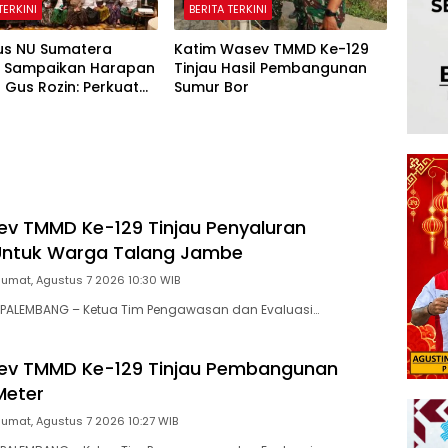
TERKINI
BERITA TERKINI
us NU Sumatera
Katim Wasev TMMD Ke-129
n Sampaikan Harapan
Tinjau Hasil Pembangunan
Gus Rozin: Perkuat
Sumur Bor
 dan Pesantren
v TMMD Ke-129 Tinjau Penyaluran
ntuk Warga Talang Jambe
Jumat, Agustus 7 2026 10:30 WIB
PALEMBANG – Ketua Tim Pengawasan dan Evaluasi…
ev TMMD Ke-129 Tinjau Pembangunan
Meter
Jumat, Agustus 7 2026 10:27 WIB