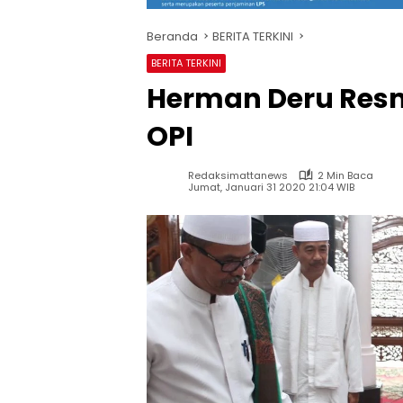
Beranda
BERITA TERKINI
BERITA TERKINI
Herman Deru Resm
OPI
Redaksimattanews
2 Min Baca
Jumat, Januari 31 2020 21:04 WIB