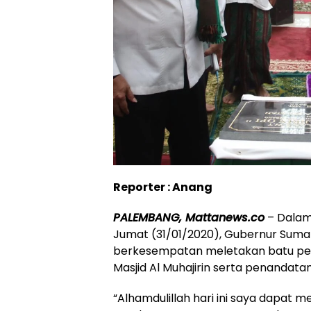
Reporter : Anang
PALEMBANG, Mattanews.co
– Dalam 
Jumat (31/01/2020), Gubernur Suma
berkesempatan meletakan batu p
Masjid Al Muhajirin serta penandat
“Alhamdulillah hari ini saya dapat m