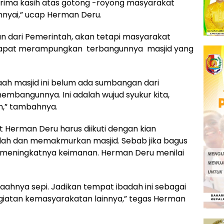
ima kasih atas gotong -royong masyarakat
yai,” ucap Herman Deru.
an dari Pemerintah, akan tetapi masyarakat
dapat merampungkan terbangunnya masjid yang
h masjid ini belum ada sumbangan dari
bangunnya. Ini adalah wujud syukur kita,
n,” tambahnya.
ut Herman Deru harus diikuti dengan kian
ah dan memakmurkan masjid. Sebab jika bagus
n meningkatnya keimanan. Herman Deru menilai
aahnya sepi. Jadikan tempat ibadah ini sebagai
egiatan kemasyarakatan lainnya,” tegas Herman