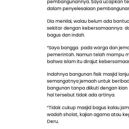
pembangunannya. Saya ucapkan ter
dalam penyelesaiaan pembangunann
Dia menilai, walau belum ada bantu
sekitar dengan kebersamaannya 
bagus dan indah.
“Saya bangga pada warga dan jemaa
pemerintah. Namun telah mampu mem
bahwa Islam itu dirajut kebersamaa
Indahnya bangunan fisik masjid lanj
semangatnya jemaah untuk beribad
bangunan tanpa diikuti dengan kia
hal tersebut tidak ada artinya.
“Tidak cukup masjid bagus kalau jam
wadah sholat, kajian agama atau k
Deru.