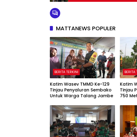
MATTANEWS POPULER
BERITA TERKINI
BERITA 
Katim Wasev TMMD Ke-129
Katim 
Tinjau Penyaluran Sembako
Tinjau
Untuk Warga Talang Jambe
750 Me