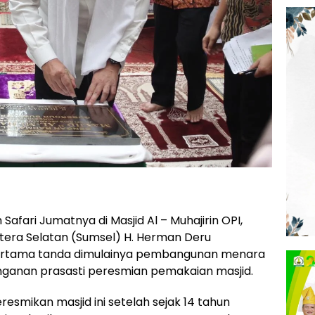
Safari Jumatnya di Masjid Al – Muhajirin OPI,
tera Selatan (Sumsel) H. Herman Deru
ertama tanda dimulainya pembangunan menara
anganan prasasti peresmian pemakaian masjid.
eresmikan masjid ini setelah sejak 14 tahun