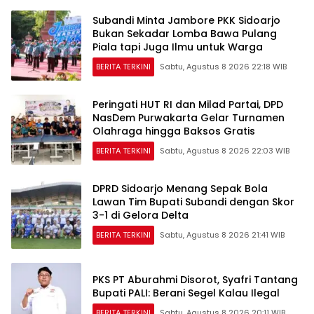
Subandi Minta Jambore PKK Sidoarjo
Bukan Sekadar Lomba Bawa Pulang
Piala tapi Juga Ilmu untuk Warga
BERITA TERKINI
Sabtu, Agustus 8 2026 22:18 WIB
Peringati HUT RI dan Milad Partai, DPD
NasDem Purwakarta Gelar Turnamen
Olahraga hingga Baksos Gratis
BERITA TERKINI
Sabtu, Agustus 8 2026 22:03 WIB
DPRD Sidoarjo Menang Sepak Bola
Lawan Tim Bupati Subandi dengan Skor
3-1 di Gelora Delta
BERITA TERKINI
Sabtu, Agustus 8 2026 21:41 WIB
PKS PT Aburahmi Disorot, Syafri Tantang
Bupati PALI: Berani Segel Kalau Ilegal
BERITA TERKINI
Sabtu, Agustus 8 2026 20:11 WIB