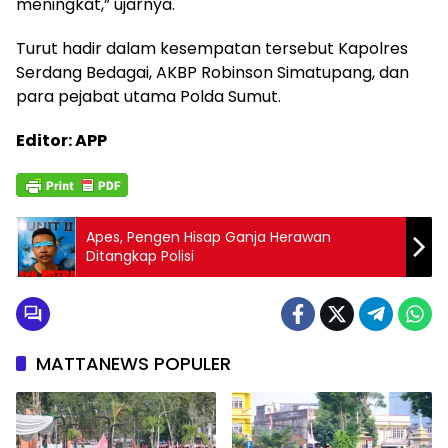
meningkat,” ujarnya.
Turut hadir dalam kesempatan tersebut Kapolres
Serdang Bedagai, AKBP Robinson Simatupang, dan
para pejabat utama Polda Sumut.
Editor: APP
Apes, Pengen Hisap Ganja Herawan
Ditangkap Polisi
MATTANEWS POPULER