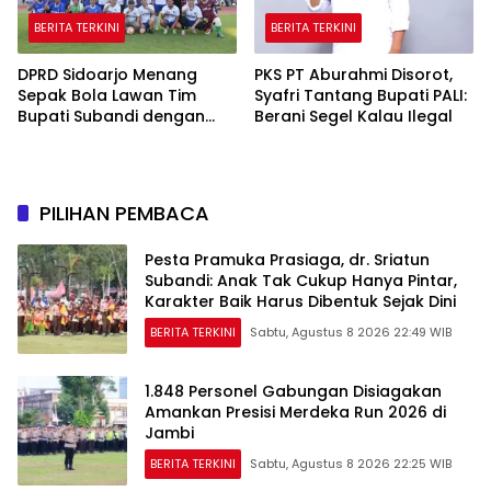
BERITA TERKINI
BERITA TERKINI
DPRD Sidoarjo Menang
PKS PT Aburahmi Disorot,
Sepak Bola Lawan Tim
Syafri Tantang Bupati PALI:
Bupati Subandi dengan
Berani Segel Kalau Ilegal
Skor 3-1 di Gelora Delta
PILIHAN PEMBACA
Pesta Pramuka Prasiaga, dr. Sriatun
Subandi: Anak Tak Cukup Hanya Pintar,
Karakter Baik Harus Dibentuk Sejak Dini
BERITA TERKINI
Sabtu, Agustus 8 2026 22:49 WIB
1.848 Personel Gabungan Disiagakan
Amankan Presisi Merdeka Run 2026 di
Jambi
BERITA TERKINI
Sabtu, Agustus 8 2026 22:25 WIB