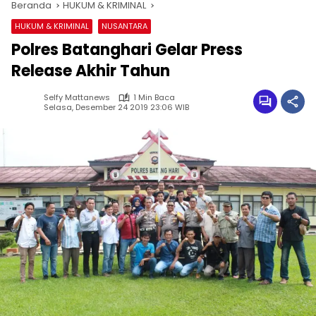
Beranda
HUKUM & KRIMINAL
HUKUM & KRIMINAL
NUSANTARA
Polres Batanghari Gelar Press
Release Akhir Tahun
Selfy Mattanews
1 Min Baca
Selasa, Desember 24 2019 23:06 WIB