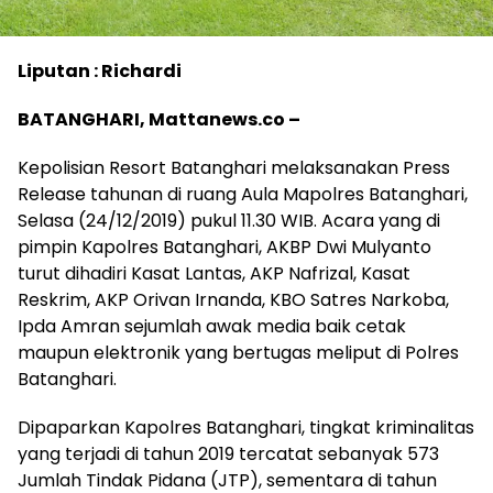
Liputan : Richardi
BATANGHARI, Mattanews.co –
Kepolisian Resort Batanghari melaksanakan Press
Release tahunan di ruang Aula Mapolres Batanghari,
Selasa (24/12/2019) pukul 11.30 WIB. Acara yang di
pimpin Kapolres Batanghari, AKBP Dwi Mulyanto
turut dihadiri Kasat Lantas, AKP Nafrizal, Kasat
Reskrim, AKP Orivan Irnanda, KBO Satres Narkoba,
Ipda Amran sejumlah awak media baik cetak
maupun elektronik yang bertugas meliput di Polres
Batanghari.
Dipaparkan Kapolres Batanghari, tingkat kriminalitas
yang terjadi di tahun 2019 tercatat sebanyak 573
Jumlah Tindak Pidana (JTP), sementara di tahun