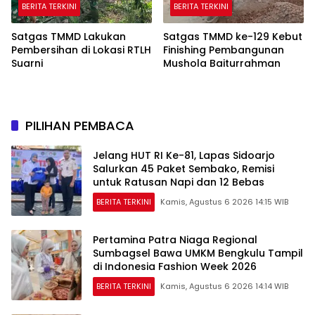
BERITA TERKINI
BERITA TERKINI
Satgas TMMD Lakukan
Satgas TMMD ke-129 Kebut
Pembersihan di Lokasi RTLH
Finishing Pembangunan
Suarni
Mushola Baiturrahman
PILIHAN PEMBACA
Jelang HUT RI Ke-81, Lapas Sidoarjo
Salurkan 45 Paket Sembako, Remisi
untuk Ratusan Napi dan 12 Bebas
BERITA TERKINI
Kamis, Agustus 6 2026 14:15 WIB
Pertamina Patra Niaga Regional
Sumbagsel Bawa UMKM Bengkulu Tampil
di Indonesia Fashion Week 2026
BERITA TERKINI
Kamis, Agustus 6 2026 14:14 WIB