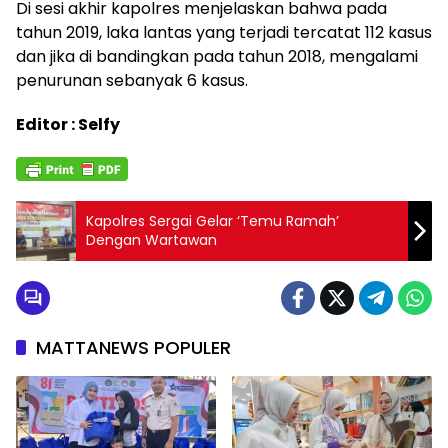
Di sesi akhir kapolres menjelaskan bahwa pada
tahun 2019, laka lantas yang terjadi tercatat 112 kasus
dan jika di bandingkan pada tahun 2018, mengalami
penurunan sebanyak 6 kasus.
Editor : Selfy
Kapolres Sergai Gelar ‘Temu Ramah’
Dengan Wartawan
MATTANEWS POPULER