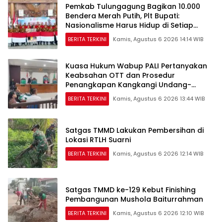
Pemkab Tulungagung Bagikan 10.000
Bendera Merah Putih, Plt Bupati:
Nasionalisme Harus Hidup di Setiap
Rumah
BERITA TERKINI
Kamis, Agustus 6 2026 14:14 WIB
Kuasa Hukum Wabup PALI Pertanyakan
Keabsahan OTT dan Prosedur
Penangkapan Kangkangi Undang-
Undang
BERITA TERKINI
Kamis, Agustus 6 2026 13:44 WIB
Satgas TMMD Lakukan Pembersihan di
Lokasi RTLH Suarni
BERITA TERKINI
Kamis, Agustus 6 2026 12:14 WIB
Satgas TMMD ke-129 Kebut Finishing
Pembangunan Mushola Baiturrahman
BERITA TERKINI
Kamis, Agustus 6 2026 12:10 WIB