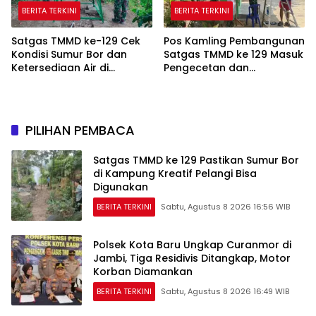
BERITA TERKINI
BERITA TERKINI
Satgas TMMD ke-129 Cek
Pos Kamling Pembangunan
Kondisi Sumur Bor dan
Satgas TMMD ke 129 Masuk
Ketersediaan Air di
Pengecetan dan
Kampung Kreatif
Pembersihan
PILIHAN PEMBACA
Satgas TMMD ke 129 Pastikan Sumur Bor
di Kampung Kreatif Pelangi Bisa
Digunakan
BERITA TERKINI
Sabtu, Agustus 8 2026 16:56 WIB
Polsek Kota Baru Ungkap Curanmor di
Jambi, Tiga Residivis Ditangkap, Motor
Korban Diamankan
BERITA TERKINI
Sabtu, Agustus 8 2026 16:49 WIB