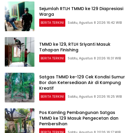
Sejumlah RTLH TMMD ke 129 Diapresiasi
Warga
BERITA TERKINI
Sabtu, Agustus 8 2026 16:42 WIB
TMMD ke 129, RTLH Sriyanti Masuk
Tahapan Finishing
BERITA TERKINI
Sabtu, Agustus 8 2026 16:31 WIB
Satgas TMMD ke-129 Cek Kondisi Sumur
Bor dan Ketersediaan Air di Kampung
Kreatif
BERITA TERKINI
Sabtu, Agustus 8 2026 16:25 WIB
Pos Kamling Pembangunan Satgas
TMMD ke 129 Masuk Pengecetan dan
Pembersihan
BERITA TERKINI
Sabtu, Agustus 8 2026 16:17 WIB