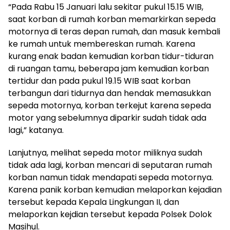
“Pada Rabu 15 Januari lalu sekitar pukul 15.15 WIB,
saat korban di rumah korban memarkirkan sepeda
motornya di teras depan rumah, dan masuk kembali
ke rumah untuk membereskan rumah. Karena
kurang enak badan kemudian korban tidur-tiduran
di ruangan tamu, beberapa jam kemudian korban
tertidur dan pada pukul 19.15 WIB saat korban
terbangun dari tidurnya dan hendak memasukkan
sepeda motornya, korban terkejut karena sepeda
motor yang sebelumnya diparkir sudah tidak ada
lagi,” katanya.
Lanjutnya, melihat sepeda motor miliknya sudah
tidak ada lagi, korban mencari di seputaran rumah
korban namun tidak mendapati sepeda motornya.
Karena panik korban kemudian melaporkan kejadian
tersebut kepada Kepala Lingkungan II, dan
melaporkan kejdian tersebut kepada Polsek Dolok
Masihul.