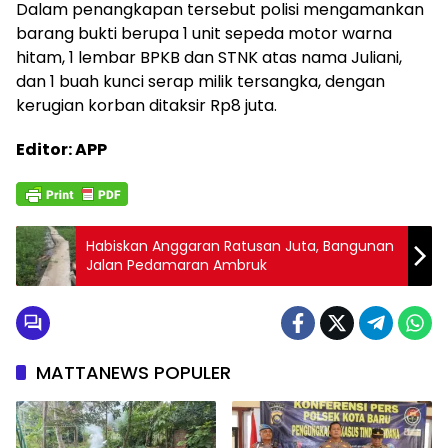
Dalam penangkapan tersebut polisi mengamankan
barang bukti berupa 1 unit sepeda motor warna
hitam, 1 lembar BPKB dan STNK atas nama Juliani,
dan 1 buah kunci serap milik tersangka, dengan
kerugian korban ditaksir Rp8 juta.
Editor: APP
Habiskan Anggaran Ratusan Juta, Bangunan
Jalan Pedamaran Ambruk
MATTANEWS POPULER