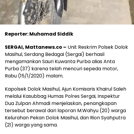
Reporter: Muhamad Siddik
SERGAI, Mattanews.co –
Unit Reskrim Polsek Dolok
Masihul, Serdang Bedagai (Sergai) berhasil
mengamankan Sauri Kuwanta Purba alias Anta
Purba (37) karena telah mencuri sepeda motor,
Rabu (15/1/2020) malam.
Kapolsek Dolok Masihul, Ajun Komisaris Khairul Saleh
melalui Kasubbag Humas Polres Sergai, Inspektur
Dua Zulpan Ahmadi menjelaskan, penangkapan
tersebut berawal dari laporan M.Wahyu (20) warga
Kelurahan Pekan Dolok Masihul, dan Rion Syahputra
(21) warga yang sama.