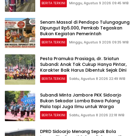
BERITA TERKINI
Minggu, Agustus 9 2026 09:45 WIB
Senam Massal di Pendopo Tulungagung
Dipungut Rp5.000, Pemkab Tegaskan
Bukan Kegiatan Pemerintah
BERITA TERKINI
Minggu, Agustus 9 2026 09:35 WIB
Pesta Pramuka Prasiaga, dr. Sriatun
Subandi: Anak Tak Cukup Hanya Pintar,
Karakter Baik Harus Dibentuk Sejak Dini
BERITA TERKINI
Sabtu, Agustus 8 2026 22:49 WIB
Subandi Minta Jambore PKK Sidoarjo
Bukan Sekadar Lomba Bawa Pulang
Piala tapi Juga Ilmu untuk Warga
BERITA TERKINI
Sabtu, Agustus 8 2026 22:18 WIB
DPRD Sidoarjo Menang Sepak Bola