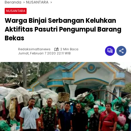
Beranda
NUSANTARA
NUSANTARA
Warga Binjai Serbangan Keluhkan
Aktifitas Pasutri Pengumpul Barang
Bekas
Redaksimattanews
2 Min Baca
Jumat, Februari 7 2020 22:11 WIB