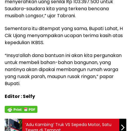
menyerahkan uang senilai Rp 103.397.500 untuk
Saudara-saudara kita yang terkena bencana
musibah Longsor,” ujar Tabrani.
Sementara itu ditempat yang sama, Bupati Lahat, H
Cik Ujang menyampaikan ucapan terima kasih atas
kepedulian IKBSS.
“Insya’allah dana bantuan ini akan kita pergunakan
untuk membeli bahan-bahan bangunan, yang
nantinya akan dipakai membangun rumah warga
yang rusak parah, maupun rusak ringan,” papar
Bupati.
Editor : Selfy
‘Adu Kambing’ Truk VS Sepeda Motor, Satu
Tewas di Tempat