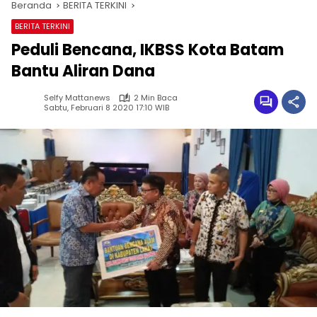
Beranda
BERITA TERKINI
BERITA TERKINI
Peduli Bencana, IKBSS Kota Batam
Bantu Aliran Dana
Selfy Mattanews
2 Min Baca
Sabtu, Februari 8 2020 17:10 WIB