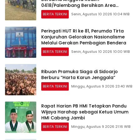
0418/Palembang Bersihkan Area
Kegiatan
BERITA TERKINI
Senin, Agustus 10 2026 10:04 WIB
Peringati HUT RI ke 81, Perumda Tirta
Kanjuruhan Gelorakan Nasionalisme
Melalui Gerakan Pembagian Bendera
BERITA TERKINI
Senin, Agustus 10 2026 10:00 WIB
Ribuan Pramuka Siaga di Sidoarjo
Berburu “Harta Karun Jenggala”
BERITA TERKINI
Minggu, Agustus 9 2026 23:40 WIB
Rapat Harian PB HMI Tetapkan Pandu
Wijaya Harahap sebagai Ketua Umum
HMI Cabang Jambi
BERITA TERKINI
Minggu, Agustus 9 2026 21:16 WIB