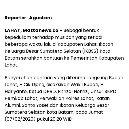
Reporter : Agustoni
LAHAT, Mattanews.co –
Sebagai bentuk
kepeduliam terhadap musibah yang terjadi
beberapa waktu lalu di Kabupaten Lahat, Ikatan
Keluarga Besar Sumatera Selatan (IKBSS) Kota
Batam serahkan bantuan ke Pemerintah Kabupaten
Lahat.
Penyerahan bantuan yang diterima Langsung Bupati
Lahat, H Cik Ujang, disaksikan Wakil Bupati, H
Hariyanto, Ketua DPRD, Fitrizal Homizi, Unsur SKPD
Pemkab Lahat, Perwakilan Polres Lahat, Ikatan
Alumni, Santo Yosef dan Ikatan Keluarga Besar
Sumatera Selatan kota Batam, pada Jumat
(07/02/2020) pukul 20.20 WIB.